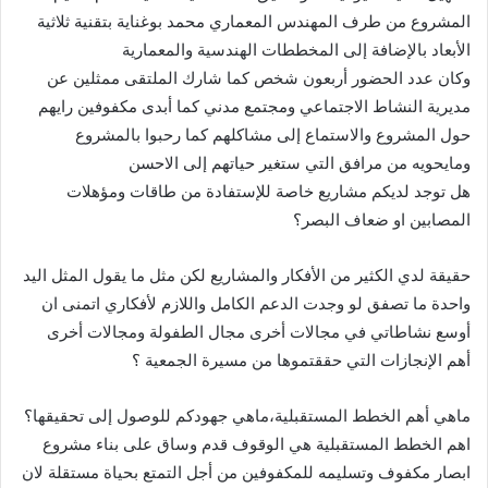
المشروع من طرف المهندس المعماري محمد بوغناية بتقنية ثلاثية
الأبعاد بالإضافة إلى المخططات الهندسية والمعمارية
وكان عدد الحضور أربعون شخص كما شارك الملتقى ممثلين عن
مديرية النشاط الاجتماعي ومجتمع مدني كما أبدى مكفوفين رايهم
حول المشروع والاستماع إلى مشاكلهم كما رحبوا بالمشروع
ومايحويه من مرافق التي ستغير حياتهم إلى الاحسن
هل توجد لديكم مشاريع خاصة للإستفادة من طاقات ومؤهلات
المصابين او ضعاف البصر؟
حقيقة لدي الكثير من الأفكار والمشاريع لكن مثل ما يقول المثل اليد
واحدة ما تصفق لو وجدت الدعم الكامل واللازم لأفكاري اتمنى ان
أوسع نشاطاتي في مجالات أخرى مجال الطفولة ومجالات أخرى
أهم الإنجازات التي حققتموها من مسيرة الجمعية ؟
ماهي أهم الخطط المستقبلية،ماهي جهودكم للوصول إلى تحقيقها؟
اهم الخطط المستقبلية هي الوقوف قدم وساق على بناء مشروع
ابصار مكفوف وتسليمه للمكفوفين من أجل التمتع بحياة مستقلة لان