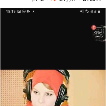
admin
12 مارس 2021
269
3 دقائق
بريدا
إلكترونيا