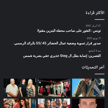
الأكثر قراءة
21 أبريل 2021
تونس : العثور على صاحب محطة البنزين مقتولا
11 يونيو 2021
صدور قرار تسوية وضعية عمال الحضائر 45 /55 بالرائد الرسمي.
منذ 3 أسابيع
القصرين: إصابة بطل ال Steg خذيري حقي بضربة شمس
آخر التحديثات