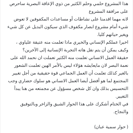
هذا المشروع حلمي وحلم الكثير من ذوي الإعاقة البصرية ساحرص
على مرافقة المشروع
لانه مهما اقدمنا على نشاطات أو مساعدات المكفوفين لا تعوض
شيء أمام مشروع ابصار مكفوف الذي سيكون البديل عن كل شيء
ويغير حياتهم كليا.
اخيرا عملكم الإنساني والخيري ماذا تعلمت منه عتيقة علياوي ،
وكيف يمكن أن يتم نقل هاته التجربة الإنسانية إلى الآخرين؟
حقيقة العمل الانساني تعلمت منه الكثير تعملت ان نحمد الله على
نعمة البصر لان مايعايشه هؤلاء ليس بالأمر الهين تعلمت الشعور
بالغير كذلك تعلمت أن العمل الجماعي قوة حقيقية من أجل تغيير
المجتمع لما هو أفضل أيضا العمل الانساني هو سلوك حضاري وجب
التحسيس بذلك وان كل شخص مسؤول عن مجمتعه من هنا يبدأ
التغيير.
في الختام أشكرك على هذا الحوار الشيق والزاخر وبالتوفيق
والنجاح.
( حوار سمية عبان)