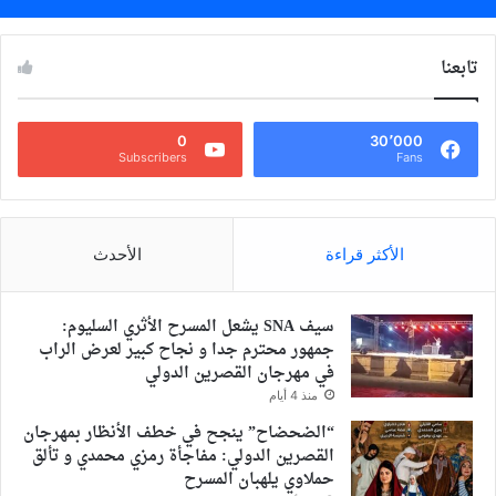
تابعنا
0
30٬000
Subscribers
Fans
الأكثر قراءة
الأحدث
سيف SNA يشعل المسرح الأثري السليوم:
جمهور محترم جدا و نجاح كبير لعرض الراب
في مهرجان القصرين الدولي
منذ 4 أيام
“الضحضاح” ينجح في خطف الأنظار بمهرجان
القصرين الدولي: مفاجأة رمزي محمدي و تألق
حملاوي يلهبان المسرح