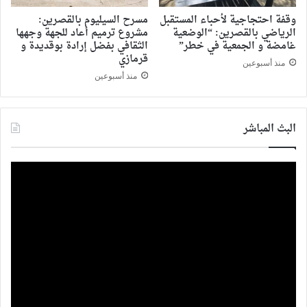
وقفة احتجاجية لأحباء المستقبل
مسرح السيليوم بالقصرين:
الرياضي بالقصرين: “الوضعية
مشروع ترميم أعاد للجهة وجهها
غامضة و الجمعية في خطر”
الثقافي بفضل إرادة بوقديدة و
قرمازي
منذ أسبوعين
منذ أسبوعين
البث المباشر