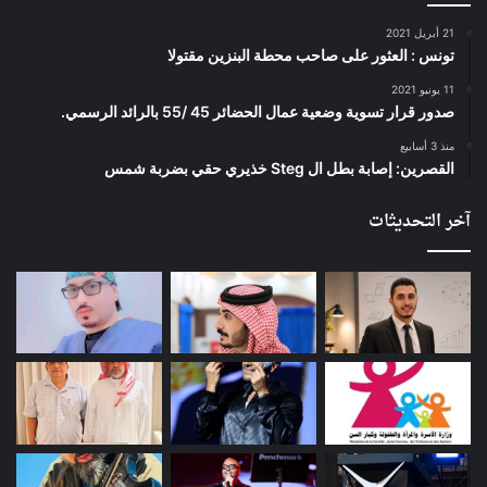
21 أبريل 2021
تونس : العثور على صاحب محطة البنزين مقتولا
11 يونيو 2021
صدور قرار تسوية وضعية عمال الحضائر 45 /55 بالرائد الرسمي.
منذ 3 أسابيع
القصرين: إصابة بطل ال Steg خذيري حقي بضربة شمس
آخر التحديثات