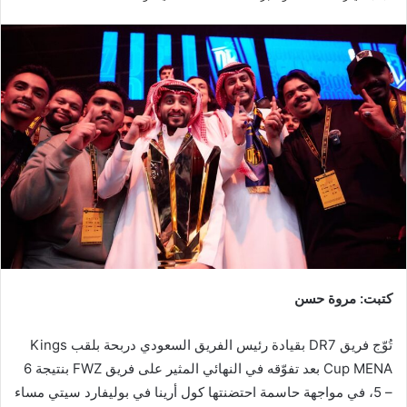
بريدا
إلكترونيا
كتبت: مروة حسن
تُوّج فريق DR7 بقيادة رئيس الفريق السعودي دربحة بلقب Kings
Cup MENA بعد تفوّقه في النهائي المثير على فريق FWZ بنتيجة 6
– 5، في مواجهة حاسمة احتضنتها كول أرينا في بوليفارد سيتي مساء