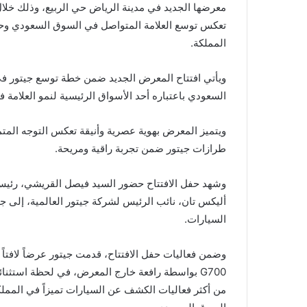
تعكس توسع العلامة المتواصل في السوق السعودي وحرصه
المملكة.
ويأتي افتتاح المعرض الجديد ضمن خطة توسع جيتور في ا
السعودي باعتباره أحد الأسواق الرئيسية لنمو العلامة 
ويتميز المعرض بهوية عصرية وأنيقة تعكس التوجه المتمي
طرازات جيتور ضمن تجربة راقية ومريحة.
وشهد حفل الافتتاح حضور السيد فيصل القريشي، رئيس 
أليكس تان، نائب الرئيس لشركة جيتور العالمية، إلى 
السيارات.
وضمن فعاليات حفل الافتتاح، قدمت جيتور عرضاً لافتاً
G700 بواسطة رافعة خارج المعرض، في لحظة استثن
من أكثر فعاليات الكشف عن السيارات تميزاً في الممل