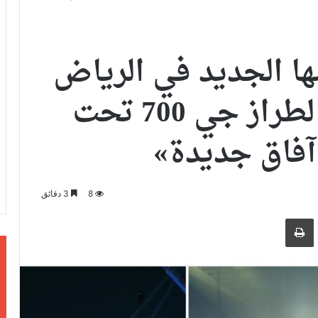
ا الجديد في الرياض
مع عرض استثنائي لطراز جي 700 تحت
 آفاق جديدة»
8
3 دقائق
ر بالبريد الالكتروني
طباعة