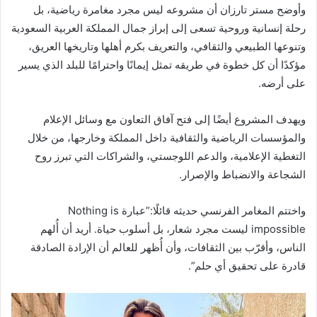
وأوضح مستر تارزان أن مشروعه ليس مجرد مغامرة رياضية، بل
رحلة إنسانية وروحية تسعى إلى إبراز جمال المملكة العربية السعودية
وتنوعها الطبيعي والثقافي، والتعريف بكرم أهلها وتاريخها العريق،
مؤكدًا أن كل خطوة في طريقه تمثل إيمانًا واحترامًا للبلد الذي يسير
على أرضه.
ويهدف المشروع أيضًا إلى فتح آفاق التعاون مع وسائل الإعلام
والمؤسسات الرياضية والثقافية داخل المملكة وخارجها، من خلال
التغطية الإعلامية، والدعم اللوجستي، والشراكات التي تبرز روح
الشجاعة والانضباط والإصرار.
واختتم المغامر الفرنسي حديثه قائلًا:”عبارة Nothing is
impossible ليست مجرد شعار، بل أسلوب حياة. أريد أن أُلهم
الناس، وأقرّب بين الثقافات، وأن أُظهر للعالم أن الإرادة الصادقة
قادرة على تحقيق أي حلم”.