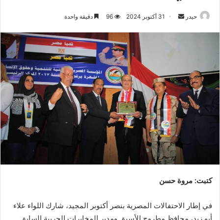
أرسل
حيدر
31 أكتوبر 2024
96
دقيقة واحدة
بريدا
إلكترونيا
كتبت: مروة حسن
في إطار الاحتفالات المصرية بنصر أكتوبر المجيد، شارك اللواء علاء
أبو زيد، محافظ مطروح الأسبق ومدير المخابرات الحربية السابق