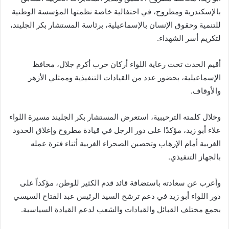
بالإسكندرية ومطروح، في احتفالية خاصة نظمتها المؤسسة الوطنية
للتنمية وحقوق الإنسان بالإسماعيلية، برئاسة المستشار بكر الجليند،
لتكريم أسر الشهداء.
أقيم الحدث تحت رعاية اللواء أركان حرب أكرم جلال، محافظ
الإسماعيلية، بحضور عدد من القيادات التنفيذية وممثلي الأزهر
والأوقاف.
وخلال كلمته الترحيبية، استعرض المستشار بكر الجليند مسيرة اللواء
علاء أبو زيد، مؤكدًا على دور الرجل في قيادة مطروح وإغلاق الحدود
الغربية أمام الإرهاب وتحصين الصحراء الغربية أثناء فترة عمله
بالجهاز التنفيذي.
وأعرب عن سعادته باستضافة قائد قدم الكثير للوطن، مؤكداً على
دور اللواء أبو زيد في دعم ترشح السيد الرئيس عبد الفتاح السيسي
بجمع مختلف القبائل والقيادات والشعب لدعم القيادة السياسية.