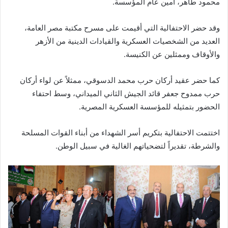
محمود طاهر، أمين عام المؤسسة.
وقد حضر الاحتفالية التي أقيمت على مسرح مكتبة مصر العامة،
العديد من الشخصيات العسكرية والقيادات الدينية من الأزهر
والأوقاف وممثلين عن الكنيسة.
كما حضر عقيد أركان حرب محمد الدسوقي، ممثلاً عن لواء أركان
حرب ممدوح جعفر قائد الجيش الثاني الميداني، وسط احتفاء
الحضور بتمثيله للمؤسسة العسكرية المصرية.
اختتمت الاحتفالية بتكريم أسر الشهداء من أبناء القوات المسلحة
والشرطة، تقديراً لتضحياتهم الغالية في سبيل الوطن.