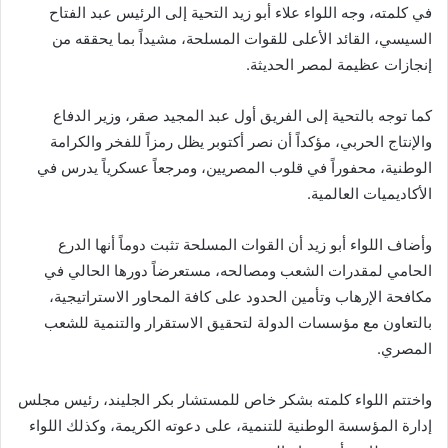
في كلمته، وجه اللواء علاء أبو زيد التحية إلى الرئيس عبد الفتاح
السيسي، القائد الأعلى للقوات المسلحة، مشيداً بما يحققه من
إنجازات عظيمة لمصر الحديثة.
كما توجه بالتحية إلى الفريق أول عبد المجيد صقر، وزير الدفاع
والإنتاج الحربي، مؤكداً أن نصر أكتوبر يظل رمزاً للفخر والكرامة
الوطنية، محفوراً في قلوب المصريين، ومرجعاً عسكرياً يدرس في
الأكاديميات العالمية.
وأضاف اللواء أبو زيد أن القوات المسلحة تثبت دوماً أنها الدرع
الحامي لمقدرات الشعب ومصالحه، مستعرضاً دورها الحالي في
مكافحة الإرهاب وتأمين الحدود على كافة المحاور الاستراتيجية،
بالتعاون مع مؤسسات الدولة لتحقيق الاستقرار والتنمية للشعب
المصري.
واختتم اللواء كلمته بشكر خاص للمستشار بكر الجليند، رئيس مجلس
إدارة المؤسسة الوطنية للتنمية، على دعوته الكريمة، وكذلك اللواء