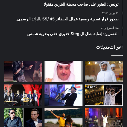
تونس : العثور على صاحب محطة البنزين مقتولا
11 يونيو 2021
صدور قرار تسوية وضعية عمال الحضائر 45 /55 بالرائد الرسمي.
منذ أسبوع واحد
القصرين: إصابة بطل ال Steg خذيري حقي بضربة شمس
آخر التحديثات