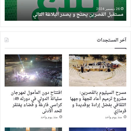
الس
ع
ميدي
26 ديسمبر 2024
مستقبل القصرين يحتج و يصدر البلاغة التالي
م
آخر المستجدات
مسرح السيليوم بالقصرين:
افتتاح دون المأمول لمهرجان
مشروع ترميم أعاد للجهة وجهها
سليانة الدولي في دورته 49:
الثقافي بفضل إرادة بوقديدة و
كراسي فارغة و فضاء يفتقر
قرمازي
للحد الأدنى
منذ يوم واحد
منذ يوم واحد