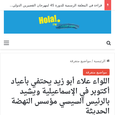
قراءة في المعلقة الرسمية للدورة 45 لمهرجان القصيرين الدولي: بين عمق التاريخ ونبض الحاضر
إبحث
الق
الرئيسية
/
مواضيع متفرقة
مواضيع متفرقة
اللواء علاء أبو زيد يحتفي بأعياد
أكتوبر في الإسماعيلية ويشيد
بالرئيس السيسي مؤسس النهضة
الحديثة