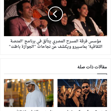
مؤسس فرقة المسرح المصري يتألق في برنامج 'المنصة
الثقافية' بماسبيرو ويكشف عن نجاحات "الجوازة باظت"
مقالات ذات صلة