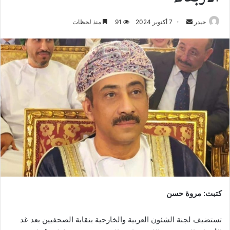
أرسل
حيدر
7 أكتوبر 2024
91
منذ لحظات
بريدا
إلكترونيا
كتبت: مروة حسن
تستضيف لجنة الشئون العربية والخارجية بنقابة الصحفيين بعد غد