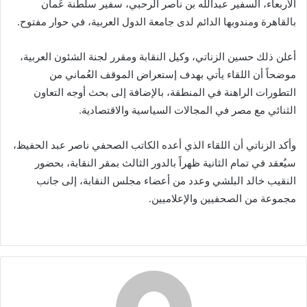
الأربعاء، السفير عبدالله بن ناصر الرحبي، سفير سلطنة عُمان
بالقاهرة ومندوبها الدائم لدى جامعة الدول العربية، في حوار مفتوح.
أعلن ذلك حسين الزناتي، وكيل النقابة ومقرر لجنة الشئون العربية،
موضحاً أن اللقاء يأتي بهدف إستعراض الموقف العُماني من
التطورات الراهنة في المنطقة، بالإضافة إلى بحث أوجه التعاون
الثنائي مع مصر في المجالات السياسية والاقتصادية.
وأكد الزناتي أن اللقاء الذي أعده الكاتب الصحفي ناصر عبد الحفيظ،
سيُعقد في تمام الثانية ظهراً بالدور الثالث بمقر النقابة، بحضور
النقيب خالد البلشي وعدد من أعضاء مجلس النقابة، إلى جانب
مجموعة من الصحفيين والإعلاميين.