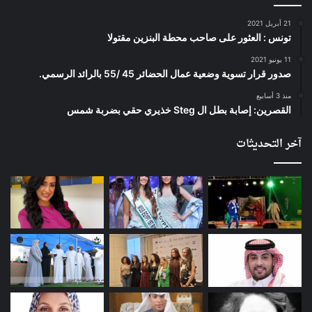
21 أبريل 2021
تونس : العثور على صاحب محطة البنزين مقتولا
11 يونيو 2021
صدور قرار تسوية وضعية عمال الحضائر 45 /55 بالرائد الرسمي.
منذ 3 أسابيع
القصرين: إصابة بطل ال Steg خذيري حقي بضربة شمس
آخر التحديثات