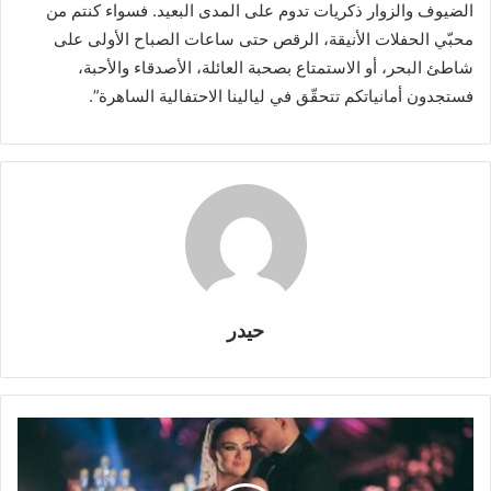
الضيوف والزوار ذكريات تدوم على المدى البعيد. فسواء كنتم من
محبّي الحفلات الأنيقة، الرقص حتى ساعات الصباح الأولى على
شاطئ البحر، أو الاستمتاع بصحبة العائلة، الأصدقاء والأحبة،
فستجدون أمانياتكم تتحقّق في ليالينا الاحتفالية الساهرة”.
حيدر