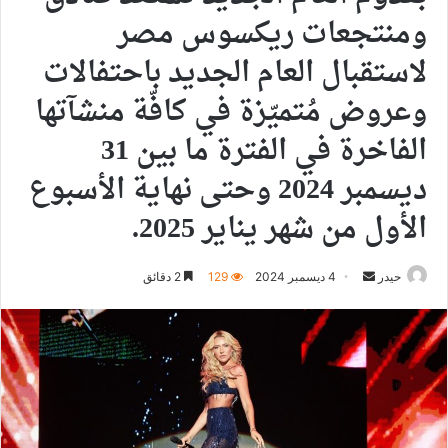
ومنتجعات ريكسوس مصر
لاستقبال العام الجديد باحتفالات
وعروض مُتميّزة في كافّة منشآتها
الفاخرة في الفترة ما بين 31
ديسمبر 2024 وحتى نهاية الأسبوع
الأول من شهر يناير 2025.
أرسل
حيدر
4 ديسمبر 2024
129
2 دقائق
بريدا
إلكترونيا