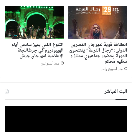
انطلاقة قوية لمهرجان القصرين
التنوع الفني يميز سادس أيام
الدولي: “رجال الفزعة” يفتتحون
الهيبودروم في جرشاللجنة
الدورة بحضور جماهيري ممتاز و
الإعلامية لمهرجان جرش
تنظيم محكم
منذ أسبوعين
منذ أسبوع واحد
البث المباشر