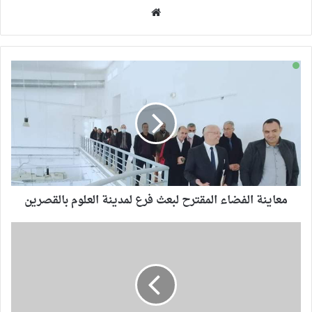
موقع
الويب
معاينة الفضاء المقترح لبعث فرع لمدينة العلوم بالقصرين