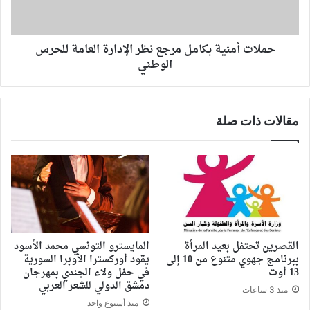
حملات أمنية بكامل مرجع نظر الإدارة العامة للحرس
الوطني
مقالات ذات صلة
القصرين تحتفل بعيد المرأة
المايسترو التونسي محمد الأسود
ببرنامج جهوي متنوع من 10 إلى
يقود أوركسترا الأوبرا السورية
13 أوت
في حفل ولاء الجندي بمهرجان
دمشق الدولي للشعر العربي
منذ 3 ساعات
منذ أسبوع واحد