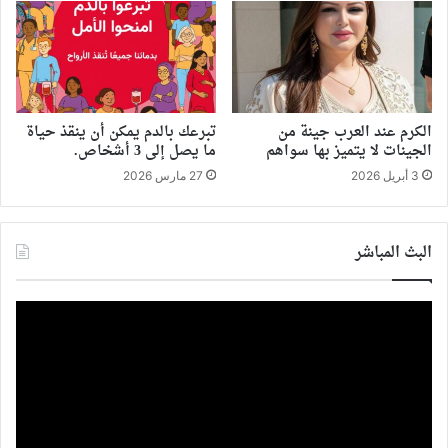
الكرم عند العرب جينة من
تبرعك بالدم يمكن أن ينقذ حياة
الجينات لا يتميز بها سواهم
ما يصل إلى 3 أشخاص.
3 أبريل 2026
27 مارس 2026
البث المباشر