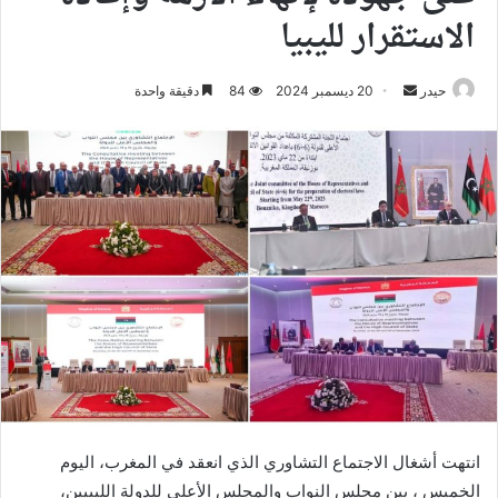
الاستقرار لليبيا
أرسل
حيدر
20 ديسمبر 2024
84
دقيقة واحدة
بريدا
إلكترونيا
انتهت أشغال الاجتماع التشاوري الذي انعقد في المغرب، اليوم
الخميس ، بين مجلس النواب والمجلس الأعلى للدولة الليبيين،