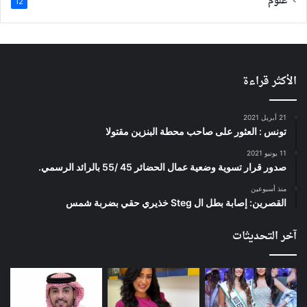
علوم
12
الأكثر قراءة
21 أبريل 2021
تونس : العثور على صاحب محطة البنزين مقتولا
11 يونيو 2021
صدور قرار تسوية وضعية عمال الحضائر 45 /55 بالرائد الرسمي.
منذ أسبوعين
القصرين: إصابة بطل ال Steg خذيري حقي بضربة شمس
آخر التحديثات