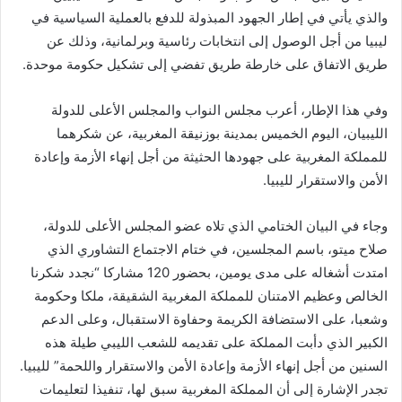
والذي يأتي في إطار الجهود المبذولة للدفع بالعملية السياسية في
ليبيا من أجل الوصول إلى انتخابات رئاسية وبرلمانية، وذلك عن
طريق الاتفاق على خارطة طريق تفضي إلى تشكيل حكومة موحدة.
وفي هذا الإطار، أعرب مجلس النواب والمجلس الأعلى للدولة
الليبيان، اليوم الخميس بمدينة بوزنيقة المغربية، عن شكرهما
للمملكة المغربية على جهودها الحثيثة من أجل إنهاء الأزمة وإعادة
الأمن والاستقرار لليبيا.
وجاء في البيان الختامي الذي تلاه عضو المجلس الأعلى للدولة،
صلاح ميتو، باسم المجلسين، في ختام الاجتماع التشاوري الذي
امتدت أشغاله على مدى يومين، بحضور 120 مشاركا “نجدد شكرنا
الخالص وعظيم الامتنان للمملكة المغربية الشقيقة، ملكا وحكومة
وشعبا، على الاستضافة الكريمة وحفاوة الاستقبال، وعلى الدعم
الكبير الذي دأبت المملكة على تقديمه للشعب الليبي طيلة هذه
السنين من أجل إنهاء الأزمة وإعادة الأمن والاستقرار واللحمة” لليبيا.
تجدر الإشارة إلى أن المملكة المغربية سبق لها، تنفيذا لتعليمات