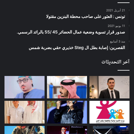
21 أبريل 2021
تونس : العثور على صاحب محطة البنزين مقتولا
11 يونيو 2021
صدور قرار تسوية وضعية عمال الحضائر 45 /55 بالرائد الرسمي.
منذ 3 أسابيع
القصرين: إصابة بطل ال Steg خذيري حقي بضربة شمس
آخر التحديثات