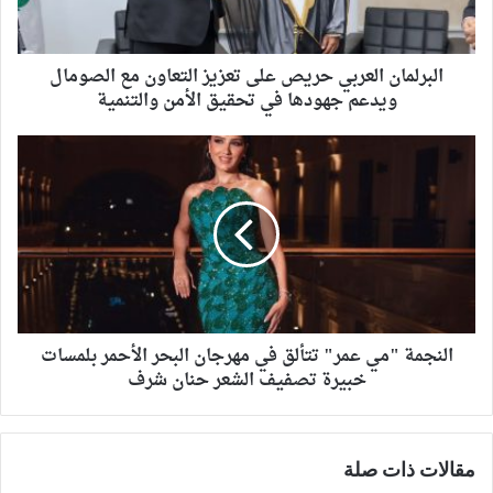
البرلمان العربي حريص على تعزيز التعاون مع الصومال
ويدعم جهودها في تحقيق الأمن والتنمية
النجمة "مي عمر" تتألق في مهرجان البحر الأحمر بلمسات
خبيرة تصفيف الشعر حنان شرف
مقالات ذات صلة