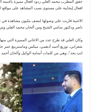
حقق المطرب محمد العلي ردود افعال مميزة بأغنيته الج
افعال إيجابية على مستوى نسب المشاهد على مواقع الا
الاغنية قاربت على وصولها لنصف مليون مشاهدة في غ
ناصر ودكتور سامي الشيخ ومن ألحان محمد العلي ومن
وكان العلي قد طرح عدد من الاغاني المميزة التي منها 
شعراني، توزيع أحمد أدهمي، ميكس وماسترينغ عمر حايك
انتِ بجد”، وهي من كلمات أسامة الوكيل وألحان أحم