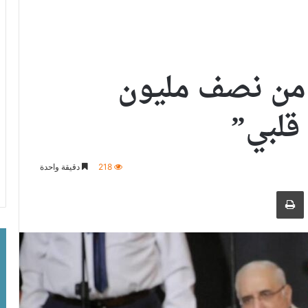
 من نصف مليون
قلبي”
218
دقيقة واحدة
ر بالبريد الالكتروني
طباعة