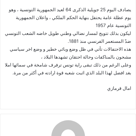
إلكترونيا
يصادف اليوم 25 جويلية الذكرى 64 لعيد الجمهورية التونسية ، وهو
يوم عطلة عامة يحتفل بنهاية الحكم الملكي ، واعلان الجمهورية
التونسية عام 1957
ليكون بذلك تتويج لمسار نضالي وطني طويل خاضه الشعب التونسي
ضدّ المستعمر الفرنسي منذ 1881.
هذه الاحتفالات تأتي في ظل وضع وبائي خطير و وضع اخر سياسي
مشحون بالمناكفات وحالة احتقان تشهدها البلاد ،
وعلى الرغم من ذلك تبقى راية تونس ترفرف شامخة في سمائها املا
بغد افضل لهذا البلد الذي اثبت شعبه قوة ارادته في أكثر من مرة.
امال قرمازي