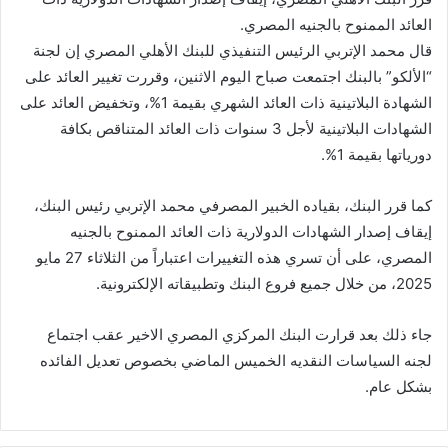
العائد الممنوح بالجنيه المصري.
قال محمد الإتربي الرئيس التنفيذي للبنك الأهلي المصري إن لجنة
“الألكو” بالبنك اجتمعت صباح اليوم الاثنين، وقررت تغيير العائد على
الشهادة البلاتينية ذات العائد الشهري بقيمة 1%، وتخفيض العائد على
الشهادات البلاتينية لأجل 3 سنوات ذات العائد المتناقص بكافة
دورياتها بقيمة 1%.
كما قرر البنك، بقياده الخبير المصرفي محمد الإتربي رئيس البنك،
إيقاف إصدار الشهادات الدولارية ذات العائد الممنوح بالجنيه
المصري، على أن تسري هذه التغييرات اعتباراً من الثلاثاء 27 مايو
2025، من خلال جميع فروع البنك وتطبيقاته الإلكترونية.
جاء ذلك بعد قرارت البنك المركزي المصري الاخير عقب اجتماع
لجنه السياسات النقديه الخميس الماضي بخصوص تعديل الفائده
بشكل عام.