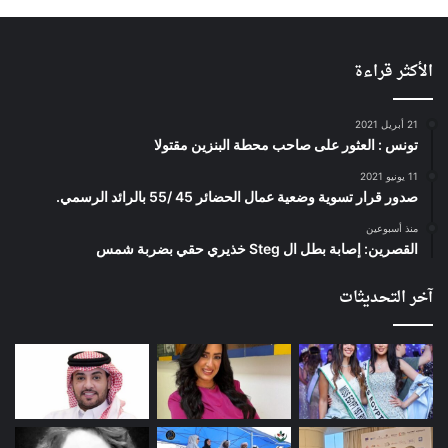
الأكثر قراءة
21 أبريل 2021
تونس : العثور على صاحب محطة البنزين مقتولا
11 يونيو 2021
صدور قرار تسوية وضعية عمال الحضائر 45 /55 بالرائد الرسمي.
منذ أسبوعين
القصرين: إصابة بطل ال Steg خذيري حقي بضربة شمس
آخر التحديثات