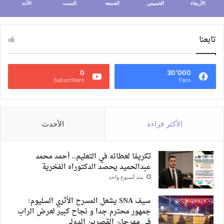
الأربعاء
الخميس
الجمعة
السبت
الأحد
تابعنا
0
30٬000
Subscribers
Fans
الأكثر قراءة
الأحدث
تكريمًا لعطائه في التعليم.. أحمد محمد
عبدالحميد يحصد الدكتوراه الفخرية
منذ أسبوع واحد
سيف SNA يشعل المسرح الأثري السليوم:
جمهور محترم جدا و نجاح كبير لعرض الراب
في مهرجان القصرين الدولي