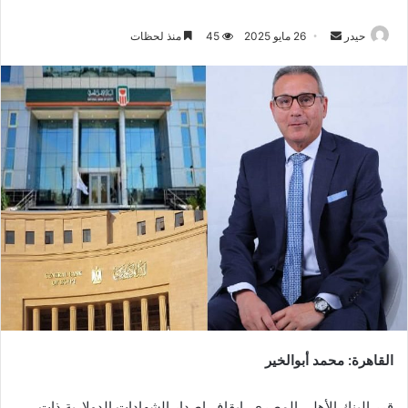
أرسل
حيدر
26 مايو 2025
45
منذ لحظات
بريدا
إلكترونيا
القاهرة: محمد أبوالخير
قرر البنك الأهلي المصري، إيقاف إصدار الشهادات الدولارية ذات