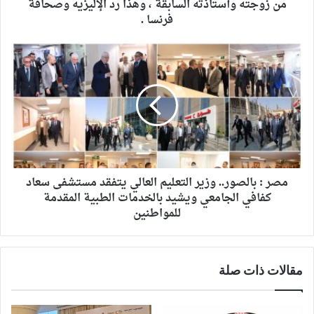
من زوجته وأستاذته السابقة ، وهذا رد الإليزيه وصحافة
فرنسا .
مصر : بالصور.. وزير التعليم العالي يتفقد مستشفى سعاد
كفافي الجامعي ويشيد بالخدمات الطبية المقدمة
للمواطنين
مقالات ذات صلة