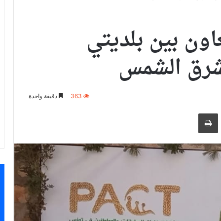
اون بين بلديتي
مشرق الشمس
363
دقيقة واحدة
ر بالبريد الالكتروني
طباعة