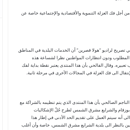
ن أجل فك العزلة التنموية والأقتصادية والإجتماعية خاصة عن
ي تصريح لراديو “هولا قصرين” أن الخدمات البلدية في المناطق
ى المطلوب ودون انتظارات المواطنين نظرا لشساعة هذه
بيره. وقال الفالحي بأن هذا المنتدى يعتبر نقطة بداية لفك
نتقال الى فك العزلة في المجالات الأخرى في مرحلة ثانية.
اجم الصالحي بأن هذا المنتدى الذي يتم تنظيمه بالشراكة مع
بوزقام والشرايع مشرق الشمس لطرح جُلّ الإشكاليات
لى أنه سيتم العمل على تقديم الحد الأدنى في إطار هذا
ين بالنظر الى بلدية الشرايع مشرق الشمس، خاصة وأن أغلب