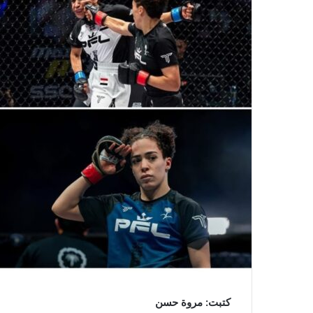
كتبت: مروة حسن