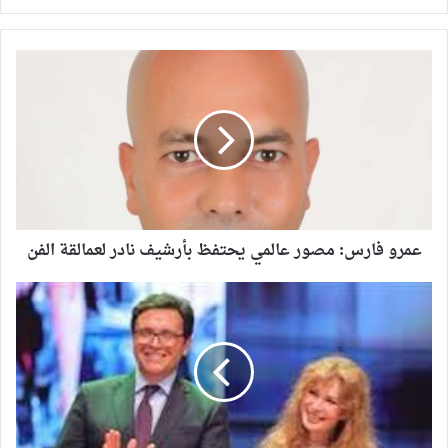
عمرو فارس: مصور عالمي يحتفظ بأرشيف نادر لعمالقة الفن