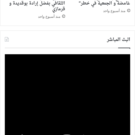
غامضة و الجمعية في خطر”
الثقافي بفضل إرادة بوقديدة و
قرمازي
منذ أسبوع واحد
منذ أسبوع واحد
البث المباشر