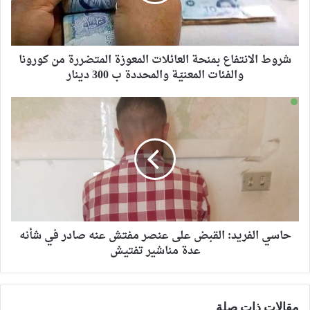
شروط الانتفاع بمنحة العائلات المعوزة المتضررة من كورونا
والفئات المعنيّة والمحددة ب 300 دينار
حاسي الفريد: القبض على عنصر مفتش عنه صادر في شأنه
عدة مناشير تفتيش
مقالات ذات صلة