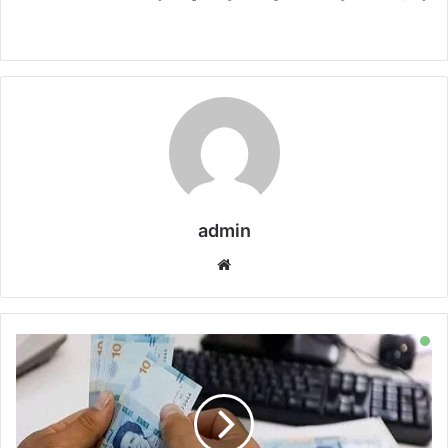
admin
موقع
الويب