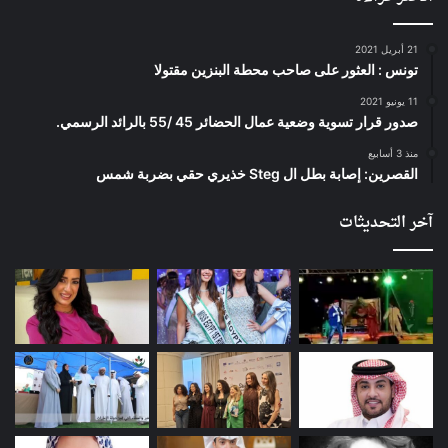
21 أبريل 2021
تونس : العثور على صاحب محطة البنزين مقتولا
11 يونيو 2021
صدور قرار تسوية وضعية عمال الحضائر 45 /55 بالرائد الرسمي.
منذ 3 أسابيع
القصرين: إصابة بطل ال Steg خذيري حقي بضربة شمس
آخر التحديثات