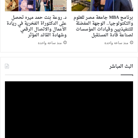
برنامج MBA جامعة مصر للعلوم
د. روعة بنت حمد ميره تحصل
والتكنولوجيا.. الوجهة المفضلة
على الدكتوراة الفخرية في ريادة
للتنفيذيين وقيادات المؤسسات
الأعمال والاتصال الرقمي
لصناعة قادة المستقبل
وشهادة القائد المؤثر
منذ ساعة واحدة
منذ ساعة واحدة
البث المباشر