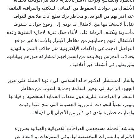
الأطفال من حوادث السقوط من المباني السكنية والمراقبة الدائمة
عند اقترابهم من النوافذ، و مخاطر ترك قطع أثاث ملاصق للنوافذ
تفادياً لاستخدامها من الأطفال ما يؤدي إلى وقوع حوادث سقوط
مأساوية وتكثيف الرقابة على الأبناء خلال فترة الإجازة الشتوية وعدم
الانشغال عنهم وحمايتهم من مخاطر الابتزاز والإساءة عبر مواقع
التواصل الاجتماعي والألعاب الإلكترونية مثل حالات التنمر والتهديد
وحالات التحرش ووقايتهم من استدراجهم لمشاركة صورهم وبياناتهم
وتوريطهم في أنشطة غير أخلاقية .
واشار المستشار الدكتور خالد السلامي الي دعوة الحملة على تعزيز
الجهود الرامية إلى توفير السلامة وحماية الشباب من مخاطر
استخدام الدراجات النارية بدون معدات الحماية الشخصية او قيادتها
بتهور، تجنباً للحوادث المرورية الجسيمة التي تنتج عنها وفيات
وإصابات خطيرة تؤدي في كثير من الأحيان إلى الإعاقة .
وتناشد الحملة مستخدمي الدراجات الكهربائية والهوائية بضرورة
الالتزام بالمسارات المخصصة لها، وفي المتنزهات، والابتعاد عن