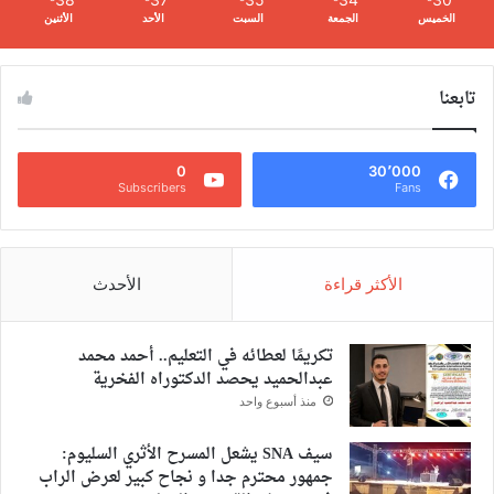
الخميس
الجمعة
السبت
الأحد
الأثنين
تابعنا
0
30٬000
Subscribers
Fans
الأكثر قراءة
الأحدث
تكريمًا لعطائه في التعليم.. أحمد محمد
عبدالحميد يحصد الدكتوراه الفخرية
منذ أسبوع واحد
سيف SNA يشعل المسرح الأثري السليوم:
جمهور محترم جدا و نجاح كبير لعرض الراب