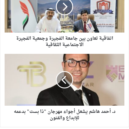
اتفاقية تعاون بين جامعة الفجيرة وجمعية الفجيرة
الاجتماعية الثقافية
د. أحمد هاشم يشعل أجواء مهرجان "ذا بست" بدعمه
للإبداع والفنون