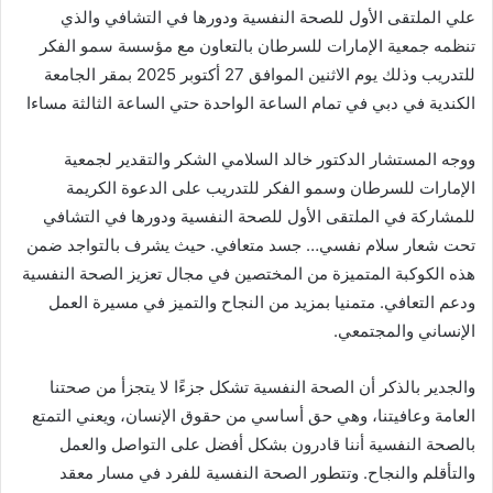
علي الملتقى الأول للصحة النفسية ودورها في التشافي والذي
تنظمه جمعية الإمارات للسرطان بالتعاون مع مؤسسة سمو الفكر
للتدريب وذلك يوم الاثنين الموافق 27 أكتوبر 2025 بمقر الجامعة
الكندية في دبي في تمام الساعة الواحدة حتي الساعة الثالثة مساءا
ووجه المستشار الدكتور خالد السلامي الشكر والتقدير لجمعية
الإمارات للسرطان وسمو الفكر للتدريب على الدعوة الكريمة
للمشاركة في الملتقى الأول للصحة النفسية ودورها في التشافي
تحت شعار سلام نفسي… جسد متعافي. حيث يشرف بالتواجد ضمن
هذه الكوكبة المتميزة من المختصين في مجال تعزيز الصحة النفسية
ودعم التعافي. متمنيا بمزيد من النجاح والتميز في مسيرة العمل
الإنساني والمجتمعي.
والجدير بالذكر أن الصحة النفسية تشكل جزءًا لا يتجزأ من صحتنا
العامة وعافيتنا، وهي حق أساسي من حقوق الإنسان، ويعني التمتع
بالصحة النفسية أننا قادرون بشكل أفضل على التواصل والعمل
والتأقلم والنجاح. وتتطور الصحة النفسية للفرد في مسار معقد