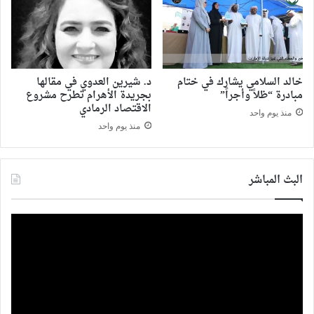
خالد السلامي يشارك في ختام
د. شيرين العدوي في مقالها
مبادرة “ظلاً وأجراً”
بجريدة الأهرام تطرح مشروع
الاقتصاد الرمادي
منذ يوم واحد
منذ يوم واحد
البث المباشر