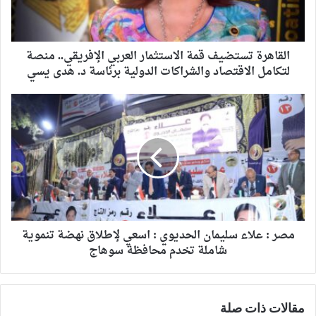
القاهرة تستضيف قمة الاستثمار العربي الإفريقي.. منصة
لتكامل الاقتصاد والشراكات الدولية برئاسة د. هدى يسي
مصر : علاء سليمان الحديوي : اسعي لإطلاق نهضة تنموية
شاملة تخدم محافظة سوهاج
مقالات ذات صلة