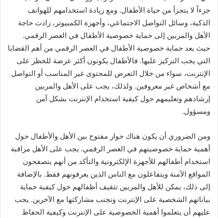
جزءاً لا يتجزأ من حياة الأطفال. ومع زيادة استخدامهم للهواتف
الذكية، وسائل التواصل الاجتماعي، وأجهزة الكمبيوتر، زادت حاجة
الأهل والمربين إلى حماية خصوصية الأطفال في العصر الرقمي.
حيث يعد حماية خصوصية الأطفال في العصر الرقمي من أهم القضايا
التي يجب التركيز عليها. فالأطفال يكونون أكثر عرضة للخطر على
الإنترنت، سواء من خلال التعرض للمحتوى غير المناسب أو التواصل
مع أشخاص غير معروفين. ولذلك، يجب على الأهل والمربين
إرشادهم وتعليمهم حول كيفية استخدام الإنترنت بشكل آمن
ومسؤول.
ومن الضروري أن يكون هناك حوار مفتوح بين الأهل والأطفال حول
أهمية حماية خصوصيتهم في العصر الرقمي. يجب على الأهل مراقبة
استخدام أطفالهم للأجهزة الإلكترونية والتأكد من أنهم يتصفحون
المواقع الآمنة ويتفاعلون مع الناس الذين يعرفونهم فقط. بالإضافة
إلى ذلك، يمكن للأهل والمربين تثقيف أطفالهم حول كيفية حماية
بياناتهم الشخصية على الإنترنت وتجنب مشاركتها مع الآخرين. يجب
عليهم أن يتعلموا أهمية الخصوصية على الإنترنت وكيفية الحفاظ