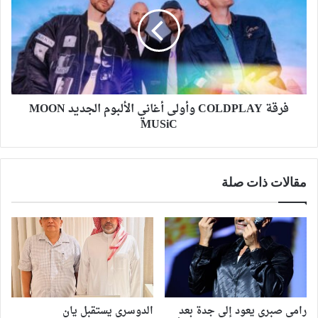
فرقة COLDPLAY وأولى أغاني الألبوم الجديد MOON
MUSiC
مقالات ذات صلة
رامي صبري يعود إلى جدة بعد
الدوسري يستقبل يان