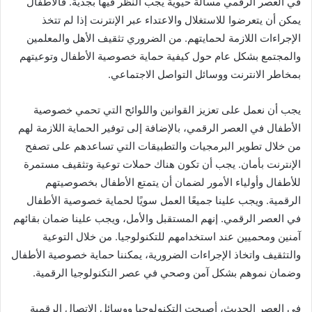
في العصر الرقمي مسألة حيوية يجب النظر فيها بجدية. فالأطفال
يمكن أن يتعرضوا للاستغلال والاعتداء عبر الإنترنت إذا لم تتخذ
الإجراءات اللازمة لحمايتهم. من الضروري تثقيف الأهل والمعلمين
والمجتمع بشكل عام حول كيفية حماية خصوصية الأطفال وتوعيتهم
بمخاطر الانترنت ووسائل التواصل الاجتماعي.
يجب أن نعمل على تعزيز القوانين واللوائح التي تحمي خصوصية
الأطفال في العصر الرقمي، بالإضافة إلى توفير الحماية اللازمة لهم
من خلال تطوير البرمجيات والتطبيقات التي تساعدهم على تصفح
الإنترنت بأمان. يجب أن تكون هناك حملات توعية وتثقيف مستمرة
للأطفال وأولياء الأمور لضمان أن يتمتع الأطفال بخصوصيتهم
الرقمية. ويجب علينا جميعًا العمل سويًا لحماية خصوصية الأطفال
في العصر الرقمي. إنهم المستقبل والأمل، ويجب علينا ضمان بقائهم
آمنين ومحميين عند استخدامهم للتكنولوجيا. من خلال التوعية
والتثقيف واتخاذ الإجراءات الضرورية، يمكننا حماية خصوصية الأطفال
وضمان نموهم بشكل آمن وصحي في عصر التكنولوجيا الرقمية.
في العصر الحديث، أصبحت التكنولوجيا ووسائل الاتصال الرقمية