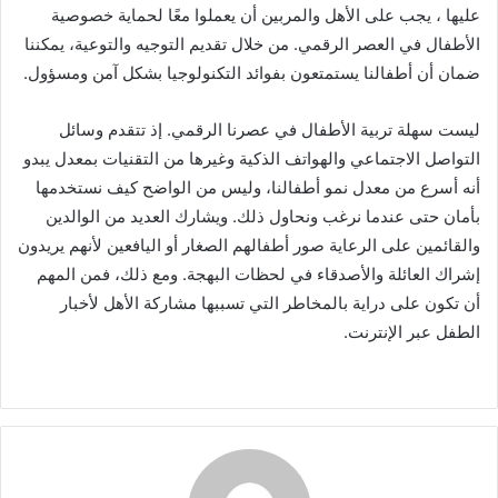
عليها ، يجب على الأهل والمربين أن يعملوا معًا لحماية خصوصية
الأطفال في العصر الرقمي. من خلال تقديم التوجيه والتوعية، يمكننا
ضمان أن أطفالنا يستمتعون بفوائد التكنولوجيا بشكل آمن ومسؤول.
ليست سهلة تربية الأطفال في عصرنا الرقمي. إذ تتقدم وسائل
التواصل الاجتماعي والهواتف الذكية وغيرها من التقنيات بمعدل يبدو
أنه أسرع من معدل نمو أطفالنا، وليس من الواضح كيف نستخدمها
بأمان حتى عندما نرغب ونحاول ذلك. ويشارك العديد من الوالدين
والقائمين على الرعاية صور أطفالهم الصغار أو اليافعين لأنهم يريدون
إشراك العائلة والأصدقاء في لحظات البهجة. ومع ذلك، فمن المهم
أن تكون على دراية بالمخاطر التي تسببها مشاركة الأهل لأخبار
الطفل عبر الإنترنت.