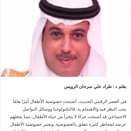
إلكترونيا
بقلم د : طراد علي سرحان الرويس
في العصر الرقمي الحديث، أصبحت خصوصية الأطفال أمرًا هامًا
يجب النظر فيه والاهتمام به. فالتكنولوجيا ووسائل التواصل
الاجتماعي قد أصبحت جزءًا لا يتجزأ من حياة الأطفال، مما يجعلهم
عرضة لمخاطر كثيرة تتعلق بالخصوصية. وتعتبر خصوصية الأطفال