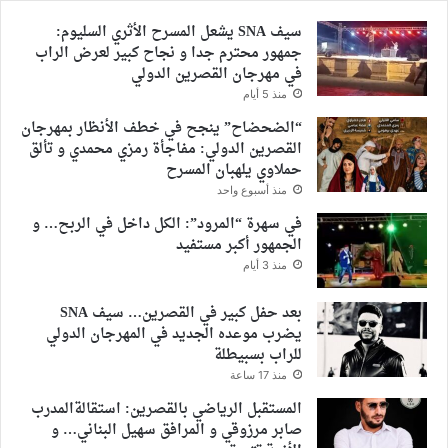
سيف SNA يشعل المسرح الأثري السليوم:
جمهور محترم جدا و نجاح كبير لعرض الراب
في مهرجان القصرين الدولي
منذ 5 أيام
“الضحضاح” ينجح في خطف الأنظار بمهرجان
القصرين الدولي: مفاجأة رمزي محمدي و تألق
حملاوي يلهبان المسرح
منذ أسبوع واحد
في سهرة “المرود”: الكل داخل في الربح… و
الجمهور أكبر مستفيد
منذ 3 أيام
بعد حفل كبير في القصرين… سيف SNA
يضرب موعده الجديد في المهرجان الدولي
للراب بسبيطلة
منذ 17 ساعة
المستقبل الرياضي بالقصرين: استقالةالمدرب
صابر مرزوقي و المرافق سهيل البناني… و