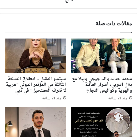
مقالات ذات صلة
محمد حديد والد جيجي وبيلا مع
سبتمبر المقبل .. انطلاق النسخة
بلال العربي: أسرار العائلة
الثالثة من المؤتمر الدولي “عربية
والهوية وكواليس النجاح
لا تعرف المستحيل” في دبي
منذ 21 ساعة
منذ 21 ساعة