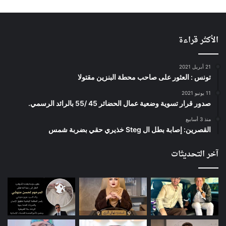
الأكثر قراءة
21 أبريل 2021
تونس : العثور على صاحب محطة البنزين مقتولا
11 يونيو 2021
صدور قرار تسوية وضعية عمال الحضائر 45 /55 بالرائد الرسمي.
منذ 3 أسابيع
القصرين: إصابة بطل ال Steg خذيري حقي بضربة شمس
آخر التحديثات