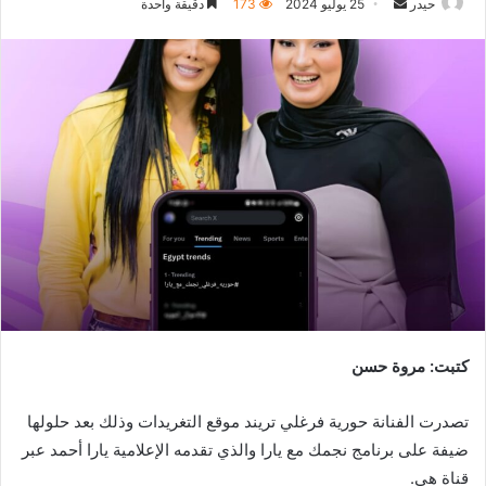
أرسل
حيدر
25 يوليو 2024
173
دقيقة واحدة
بريدا
إلكترونيا
كتبت: مروة حسن
تصدرت الفنانة حورية فرغلي تريند موقع التغريدات وذلك بعد حلولها
ضيفة على برنامج نجمك مع يارا والذي تقدمه الإعلامية يارا أحمد عبر
قناة هي.