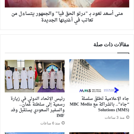
منى أسعد تعود بـ "درتو الحق فيا" والجمهور يتساءل من
تعاتب في أغنيتها الجديدة
مقالات ذات صلة
جاه الإعلامية تطلق سلسلة
رئيس الإتحاد الدولي في زيارة
“جاه”.. بالشراكة مع MBC Media
رسمية إلى سلطنة عُمان..
Solutions (MMS)
والسفير السعودي يستقبل وفد
IMF
منذ 3 ساعات
منذ 6 ساعات