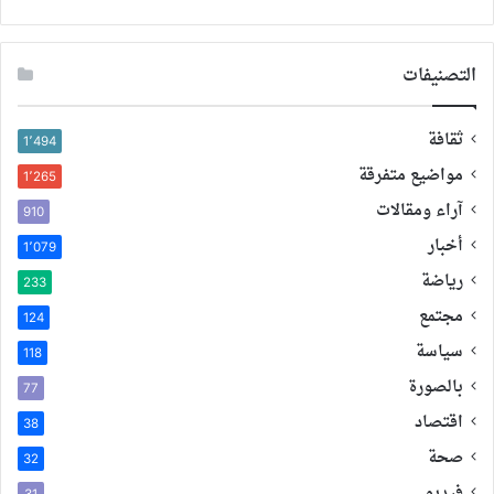
التصنيفات
ثقافة
1٬494
مواضيع متفرقة
1٬265
آراء ومقالات
910
أخبار
1٬079
رياضة
233
مجتمع
124
سياسة
118
بالصورة
77
اقتصاد
38
صحة
32