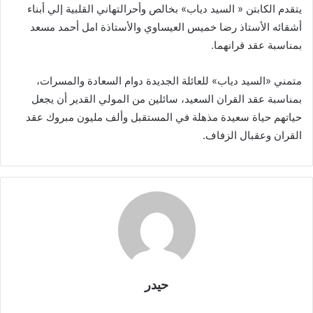
يتقدم الكابتن « السيد دياب» بخالص وأحرالتهاني القلبية إلي أبناء
أشقائه الأستاذ رضا خميس العيساوي والأستاذة امل أحمد مسعد
بمناسبة عقد قرانهما.
متمني «السيد دياب» للعائلة الجديدة دوام السعادة والمسرات،
بمناسبة عقد القران السعيد، سائلين من المولي القدير أن يجعل
حياتهم حياة سعيدة مذهلة في المستقبل وألف مليون مبروك عقد
القران وعقبال الزفاف.
حيدر