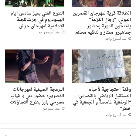
انطلاقة قوية لمهرجان القصرين
التنوع الفني يميز سادس أيام
الدولي: “رجال الفزعة”
الهيبودروم في جرشاللجنة
يفتتحون الدورة بحضور
الإعلامية لمهرجان جرش
جماهيري ممتاز و تنظيم محكم
منذ أسبوع واحد
منذ أسبوع واحد
وقفة احتجاجية لأحباء
البرمجة الصيفية لمهرجانات
المستقبل الرياضي بالقصرين:
القصرين: حضور فني و غياب
“الوضعية غامضة و الجمعية في
مسرحي بارز يطرح التساؤلات
خطر”
منذ أسبوعين
منذ أسبوع واحد