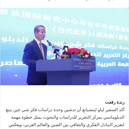
بريدا
إلكترونيا
رندة رفعت
أكد السفير لياو ليتشيانغ أن تدشين وحدة دراسات فكر شي جين بينغ
الدبلوماسي بمركز التحرير للدراسات والبحوث يمثل خطوة مهمة
لتعزيز التبادل الفكري والثقافي بين الصين والعالم العربي، ويعكس