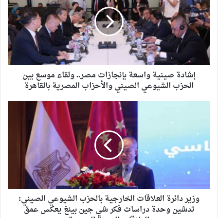
إشادة صينية واسعة بإنجازات مصر.. ولقاء موسع بين
الحزب الشيوعي الصيني والأحزاب المصرية بالقاهرة
وزير دائرة العلاقات الخارجية بالحزب الشيوعي الصيني:
تدشين وحدة دراسات فكر شي جين بينغ يعكس عمق