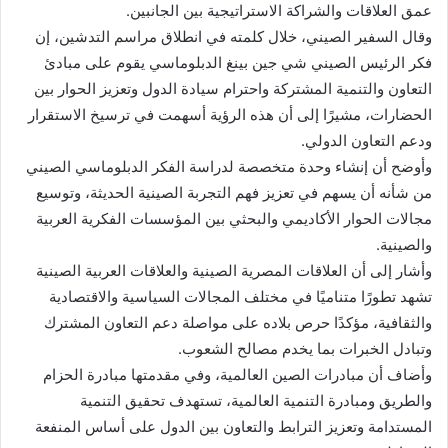
عمق العلاقات والشراكة الاستراتيجية بين الجانبين.
وقال السفير الصيني، خلال كلمته في انطلاق مراسم التدشين، إن
فكر الرئيس الصيني شي جين بينغ الدبلوماسي يقوم على مبادئ
التعاون والتنمية المشتركة واحترام سيادة الدول وتعزيز الحوار بين
الحضارات، مشيرًا إلى أن هذه الرؤية أسهمت في ترسيخ الاستقرار
ودعم التعاون الدولي.
وأوضح أن إنشاء وحدة متخصصة لدراسة الفكر الدبلوماسي الصيني
من شأنه أن يسهم في تعزيز فهم التجربة الصينية الحديثة، وتوسيع
مجالات الحوار الأكاديمي والبحثي بين المؤسسات الفكرية العربية
والصينية.
وأشار إلى أن العلاقات المصرية الصينية والعلاقات العربية الصينية
تشهد تطورًا متناميًا في مختلف المجالات السياسية والاقتصادية
والثقافية، مؤكدًا حرص بلاده على مواصلة دعم التعاون المشترك
وتبادل الخبرات بما يخدم مصالح الشعوب.
وأضاف أن مبادرات الصين العالمية، وفي مقدمتها مبادرة الحزام
والطريق ومبادرة التنمية العالمية، تستهدف تحقيق التنمية
المستدامة وتعزيز الترابط والتعاون بين الدول على أساس المنفعة