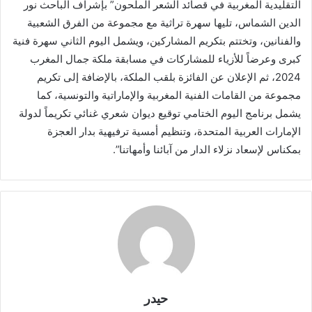
التقليدية المغربية في قصائد الشعر الملحون” بإشراف الباحث نور
الدين الشماس، تليها سهرة تراثية مع مجموعة من الفرق الشعبية
والفنانين، وتختتم بتكريم المشاركين، ويشمل اليوم الثاني سهرة فنية
كبرى وعرضاً للأزياء للمشاركات في مسابقة ملكة جمال المغرب
2024، ثم الإعلان عن الفائزة بلقب الملكة، بالإضافة إلى تكريم
مجموعة من القامات الفنية المغربية والإماراتية والتونسية، كما
يشمل برنامج اليوم الختامي توقيع ديوان شعري غنائي تكريماً لدولة
الإمارات العربية المتحدة، وتنظيم أمسية ترفيهية بدار العجزة
بمكناس لإسعاد نزلاء الدار من آبائنا وأمهاتنا”.
حيدر