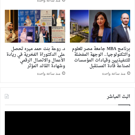
منذ ساعة واحدة
برنامج MBA جامعة مصر للعلوم
د. روعة بنت حمد ميره تحصل
والتكنولوجيا.. الوجهة المفضلة
على الدكتوراة الفخرية في ريادة
للتنفيذيين وقيادات المؤسسات
الأعمال والاتصال الرقمي
لصناعة قادة المستقبل
وشهادة القائد المؤثر
منذ ساعة واحدة
منذ ساعة واحدة
البث المباشر