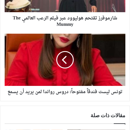
شارموفرز تقتحم هوليوود عبر فيلم الرعب العالمي The
Mummy
تونس ليست فندقاً مفتوحاً: دروس رواندا لمن يريد أن يسمع
مقالات ذات صلة