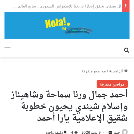
آل نصفان يحقق إنجازًا تاريخيًا للإسكواش السعودي.. سابع العالم وأول آسيوي يبلغ ربع نهائي بطولة العالم للشباب
إبحث
الق
الرئيسية
/
مواضيع متفرقة
مواضيع متفرقة
أحمد جمال ورنا سماحة وشاهيناز
وإسلام شيندي يحيون خطوبة
شقيق الإعلامية يارا أحمد
أرسل
حيدر
9 يونيو 2026
4
دقيقة واحدة