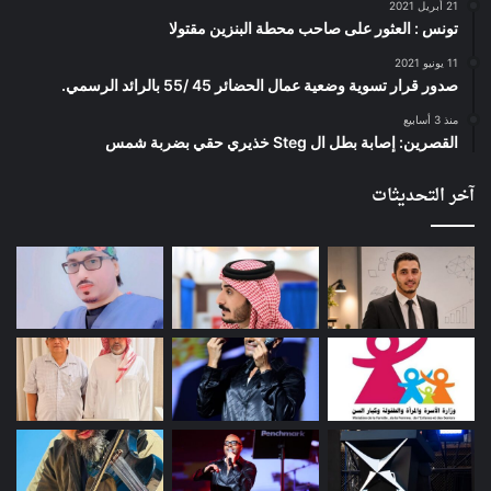
21 أبريل 2021
تونس : العثور على صاحب محطة البنزين مقتولا
11 يونيو 2021
صدور قرار تسوية وضعية عمال الحضائر 45 /55 بالرائد الرسمي.
منذ 3 أسابيع
القصرين: إصابة بطل ال Steg خذيري حقي بضربة شمس
آخر التحديثات