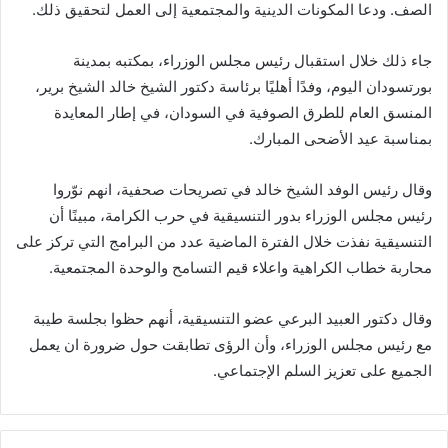
الصف. ودعا المكونات الدينية والمجتمعية إلى العمل لتحقيق ذلك.
جاء ذلك خلال استقبال رئيس مجلس الوزراء، بمكتبه بمدينة
بورتسودان اليوم، وفدًا أهليًا برئاسة دكتور الشيخ خالد الشيخ برير،
المنسق العام للطرق الصوفية في السودان، في إطار المعايدة
بمناسبة عيد الأضحى المبارك.
وقال رئيس الوفد الشيخ خالد في تصريحات صحفية، انهم نوّروا
رئيس مجلس الوزراء بدور التنسيقية في حرب الكرامة، مبينًا أن
التنسيقية نفذت خلال الفترة الماضية عدد من البرامج التي تركز على
محاربة خطاب الكراهية واعلاء قيم التسامح والوحدة المجتمعية.
وقال دكتور العبيد البرعي عضو التنسيقية، أنهم حظوا بجلسة طيبة
مع رئيس مجلس الوزراء، وأن الرؤى تطابقت حول ضرورة ان يعمل
الجميع على تعزيز السلم الإجتماعي.