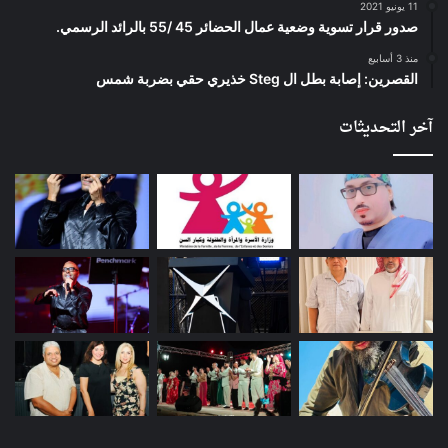
11 يونيو 2021
صدور قرار تسوية وضعية عمال الحضائر 45 /55 بالرائد الرسمي.
منذ 3 أسابيع
القصرين: إصابة بطل ال Steg خذيري حقي بضربة شمس
آخر التحديثات