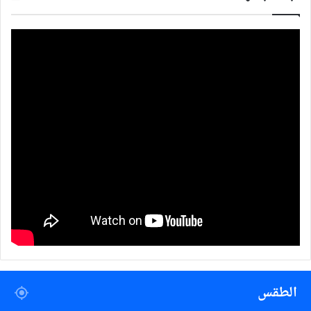
الطقس