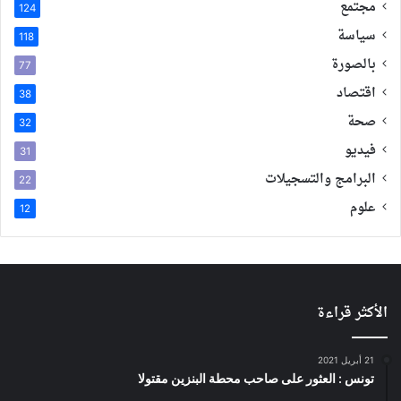
مجتمع
124
سياسة
118
بالصورة
77
اقتصاد
38
صحة
32
فيديو
31
البرامج والتسجيلات
22
علوم
12
الأكثر قراءة
21 أبريل 2021
تونس : العثور على صاحب محطة البنزين مقتولا