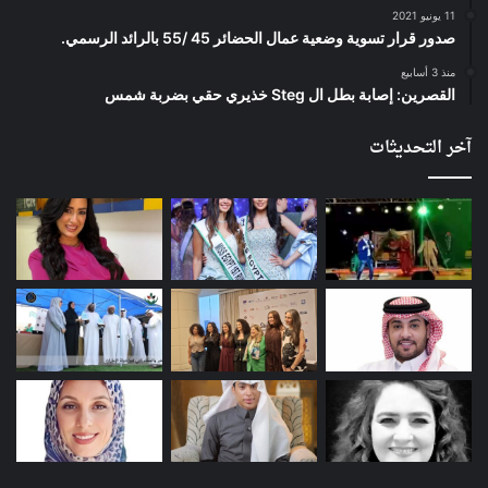
11 يونيو 2021
صدور قرار تسوية وضعية عمال الحضائر 45 /55 بالرائد الرسمي.
منذ 3 أسابيع
القصرين: إصابة بطل ال Steg خذيري حقي بضربة شمس
آخر التحديثات