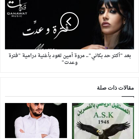
بعد "أكتر حد بكاني".. مروة أمين تعود بأغنية درامية "فترة
وعدت"
مقالات ذات صلة