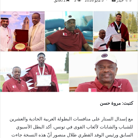
حيدر
5 مايو 2026
3
2 دقائق
بريدا
إلكترونيا
كتبت: مروة حسن
مع إسدال الستار على منافسات البطولة العربية الحادية والعشرين
للشباب والشابات لألعاب القوى في تونس، أكد البطل الآسيوي
السابق ورئيس الوفد القطري طلال منصور أنّ هذه النسخة جاءت