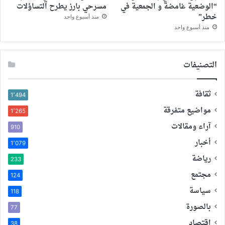
“الوضعية غامضة و الجمعية في
مسرحي بارز يطرح التساؤلات
خطر”
منذ أسبوع واحد
منذ أسبوع واحد
التصنيفات
ثقافة
1٬494
مواضيع متفرقة
1٬265
آراء ومقالات
910
أخبار
1٬079
رياضة
233
مجتمع
124
سياسة
118
بالصورة
77
اقتصاد
38