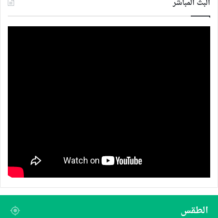
البث المباشر
الطقس