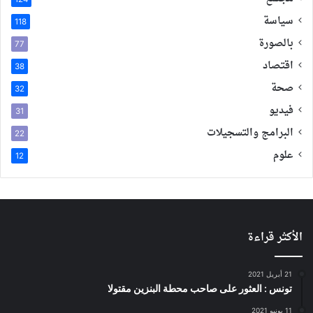
سياسة
118
بالصورة
77
اقتصاد
38
صحة
32
فيديو
31
البرامج والتسجيلات
22
علوم
12
الأكثر قراءة
21 أبريل 2021
تونس : العثور على صاحب محطة البنزين مقتولا
11 يونيو 2021