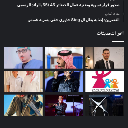
صدور قرار تسوية وضعية عمال الحضائر 45 /55 بالرائد الرسمي.
منذ 3 أسابيع
القصرين: إصابة بطل ال Steg خذيري حقي بضربة شمس
آخر التحديثات