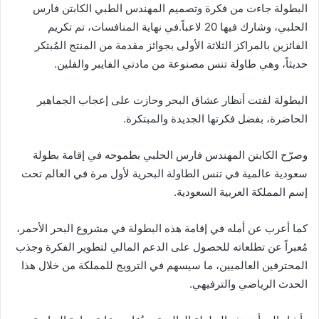
البطولة جاءت من فكرة وتصميم المهندس الطبي الكابتن فارس
الحلبي، وشارك فيها 20 لاعباً.في نهاية المنافسات، تم تكريم
الفائزين بالمراكز الثلاثة الأولى بجوائز مقدمة من المنتج المُبتكر
حديثاً، وهي طاولة تنس مصنوعة من مادتي الفايبر والفلين.
البطولة لفتت أنظار عشاق البحر وحازت على إعجاب الجماهير
الحاضرة، بفضل فكرتها الجديدة والمبتكرة.
وصرّح الكابتن المهندس فارس الحلبي بطموحه في إقامة بطولة
سعودية عالمية في تنس الطاولة البحرية لأول مرة في العالم تحت
إسم المملكة العربية السعودية.
كما أعرب عن أمله في إقامة هذه البطولة في مشروع البحر الأحمر،
مُعبراً عن تطلعاته للحصول على الدعم المالي لتطوير الفكرة وجذب
المحترفين العالميين، ما سيسهم في الترويج للمملكة من خلال هذا
الحدث الرياضي والترفيهي.