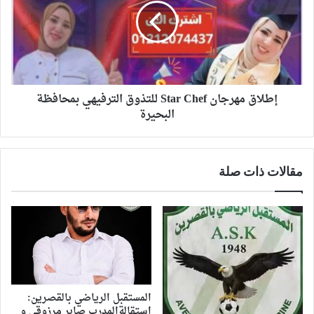
إطلاق مهرجان Star Chef للتذوق الترفيهي بمحافظة
البحيرة
مقالات ذات صلة
المستقبل الرياضي بالقصرين:
استقالةالمدرب صابر مرزوقي و