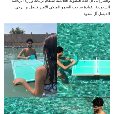
وأشار إلى أن هذه البطولة العالمية ستُقام برعاية وزارة الرياضة
السعودية، بقيادة صاحب السمو الملكي الأمير فيصل بن تركي
الفيصل آل سعود.