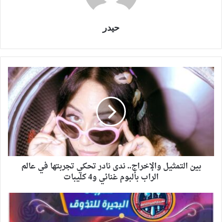
حيدر
بين التمثيل والإخراج.. ندى نادر تحكي تجربتها في عالم
الراب بألبوم غنائي و4 كليبات