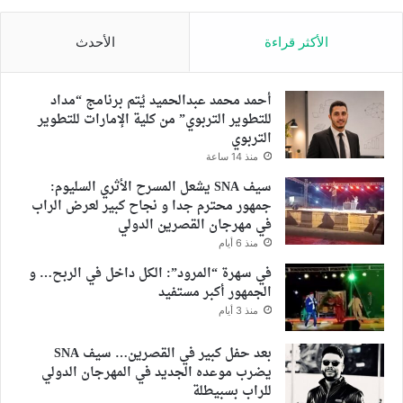
الأكثر قراءة
الأحدث
أحمد محمد عبدالحميد يُتم برنامج “مداد
للتطوير التربوي” من كلية الإمارات للتطوير
التربوي
منذ 14 ساعة
سيف SNA يشعل المسرح الأثري السليوم:
جمهور محترم جدا و نجاح كبير لعرض الراب
في مهرجان القصرين الدولي
منذ 6 أيام
في سهرة “المرود”: الكل داخل في الربح… و
الجمهور أكبر مستفيد
منذ 3 أيام
بعد حفل كبير في القصرين… سيف SNA
يضرب موعده الجديد في المهرجان الدولي
للراب بسبيطلة