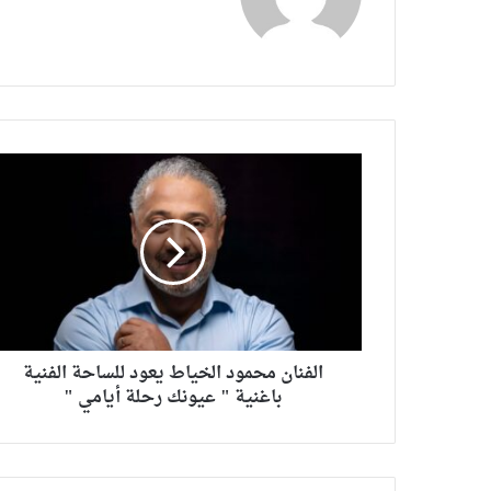
الفنان محمود الخياط يعود للساحة الفنية
باغنية " عيونك رحلة أيامي "