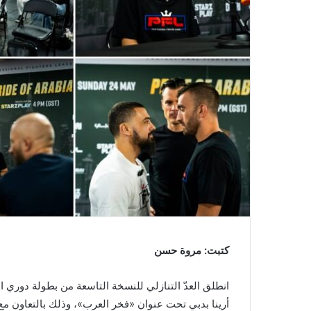
كتبت: مروة حسن
أرينا بدبي تحت عنوان «فخر العرب»، وذلك بالتعاون م