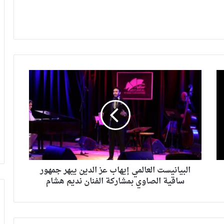
البيانيست العالمي إيهاب عز الدين يبهر جمهور
ساقية الصاوي بمشاركة الفنان نديم هشام