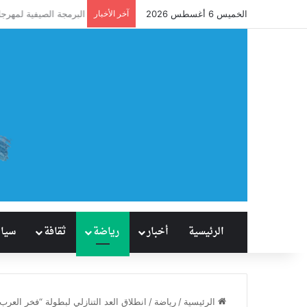
الخميس 6 أغسطس 2026
آخر الأخبار
آل نصفان يحقق إنجازًا
الرئيسية
أخبار
رياضة
ثقافة
سيا
الرئيسية
/
رياضة
/
انطلاق العد التنازلي لبطولة “فخر العرب” ف