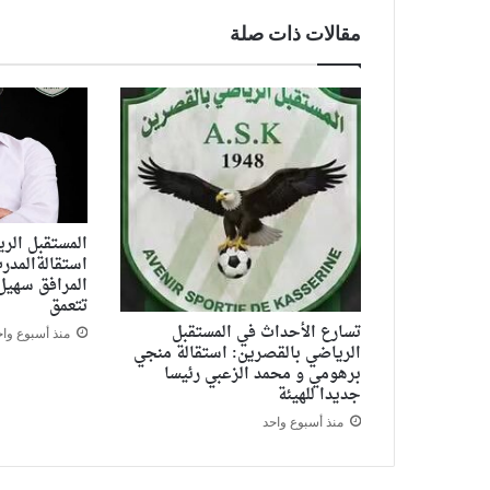
مقالات ذات صلة
المستقبل الر
استقالةالمدر
المرافق سهيل 
تتعمق
تسارع الأحداث في المستقبل
منذ أسبوع واح
الرياضي بالقصرين: استقالة منجي
برهومي و محمد الزعبي رئيسا
جديدا للهيئة
منذ أسبوع واحد