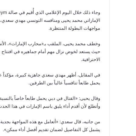
الإماراتي محمد يحيى ومنافسه التونسي مهدي سعدي، تم
مواجهات البطولة المنتظرة.
وخطف محمد يحيى، الملقب بـ«محارب الإمارات»، الأن
الاحترافية.
في المقابل، أظهر مهدي سعدي جاهزية كبيرة، مؤكداً عز
يحمل طابعاً تنافسياً عالياً بين الطرفين.
وقال يحيى: «القتال في دبي يحمل طابعاً خاصاً بالنسبة 
وأتطلع لأن أقدم أداء يليق باسم الإمارات في هذا الحدث
من جانبه، قال سعدي: «أتعامل مع هذه المواجهة بجدية
يشمل كل التفاصيل لضمان تقديم أفضل أداء ممكن».