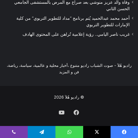
وفاة والد عزيز منوشي بعد صراع مع المرض بالمستشفى الجامعي
الحسن الثاني
أحمد محمد عبدالحميد يُتم برنامج “مداد للتطوير التربوي” من كلية
الإمارات للتطوير التربوي
غريب ناصر اليامي.. رؤية إعلامية تُراهن على المحتوى الهادف
راديو هُلاَ‎ - صوت الشباب راديو متنوع ،أخبار محلية و عالمية، سياسة، رياضة،
فن و المزيد
© راديو هُلاَ 2026
فيسبوك
يوتيوب