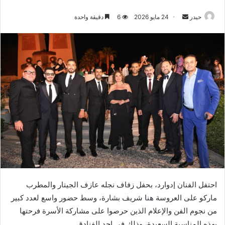
أرسل
حيدر
24 مايو 2026
6
دقيقة واحدة
بريدا
إلكترونيا
احتفل الفنان إدوارد، بحفل زفاف نجله عازف الجيتار والمطرب
ماركو على العروسة هنا شريف بشارة، وسط حضور واسع لعدد كبير
من نجوم الفن والإعلام الذين حرصوا على مشاركة الأسرة فرحتها
بهذه المناسبة السعيدة، وذلك في احد الفنادق .