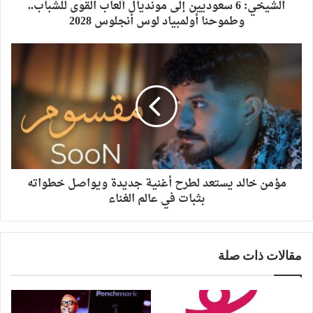
الشيخي: 6 سعوديين إلى مونديال ألعاب القوى للشباب..
وطموحنا أولمبياد لوس أنجلوس 2028
مؤمن خالد يستعد لطرح أغنية جديدة ويواصل خطواته
بثبات في عالم الغناء
مقالات ذات صلة