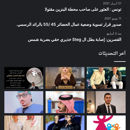
21 أبريل 2021
تونس : العثور على صاحب محطة البنزين مقتولا
11 يونيو 2021
صدور قرار تسوية وضعية عمال الحضائر 45 /55 بالرائد الرسمي.
منذ 3 أسابيع
القصرين: إصابة بطل ال Steg خذيري حقي بضربة شمس
آخر التحديثات