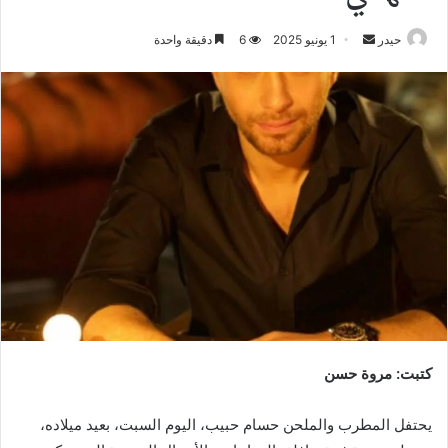
أرسل
حيدر
1 يونيو 2025
6
دقيقة واحدة
بريدا
إلكترونيا
كتبت: مروة حسن
يحتفل المطرب والملحن حسام حبيب، اليوم السبت، بعيد ميلاده،