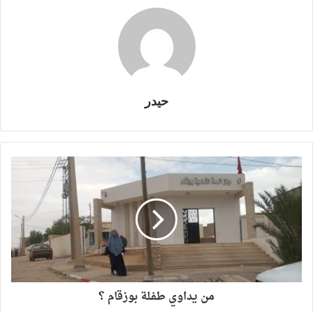
حيدر
من يداوي طفلة بوزقام ؟