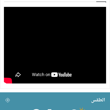
الطقس