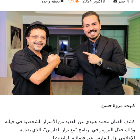
أرسل
حيدر
9 أكتوبر 2024
171
دقيقة واحدة
بريدا
إلكترونيا
كتبت: مروة حسن
كشف الفنان محمد هنيدي عن العديد من الأسرار الشخصية في حياته
وذلك خلال البرومو في برنامج “مع نزار الفارس”، الذي يقدمه
الإعلامي نزار الفارس عبر فضائية الرابعة tv.