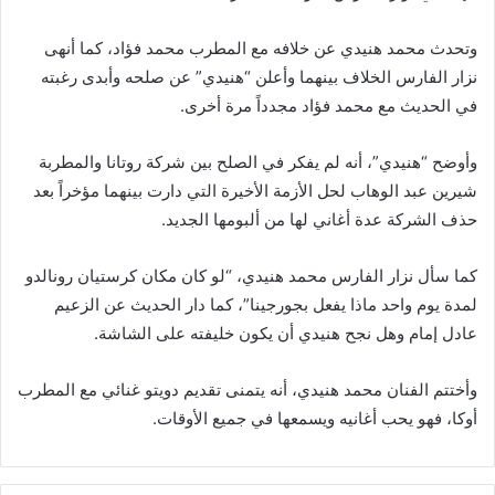
وتحدث محمد هنيدي عن خلافه مع المطرب محمد فؤاد، كما أنهى
نزار الفارس الخلاف بينهما وأعلن “هنيدي” عن صلحه وأبدى رغبته
في الحديث مع محمد فؤاد مجدداً مرة أخرى.
وأوضح “هنيدي”، أنه لم يفكر في الصلح بين شركة روتانا والمطربة
شيرين عبد الوهاب لحل الأزمة الأخيرة التي دارت بينهما مؤخراً بعد
حذف الشركة عدة أغاني لها من ألبومها الجديد.
كما سأل نزار الفارس محمد هنيدي، “لو كان مكان كرستيان رونالدو
لمدة يوم واحد ماذا يفعل بجورجينا”، كما دار الحديث عن الزعيم
عادل إمام وهل نجح هنيدي أن يكون خليفته على الشاشة.
وأختتم الفنان محمد هنيدي، أنه يتمنى تقديم دويتو غنائي مع المطرب
أوكا، فهو يحب أغانيه ويسمعها في جميع الأوقات.