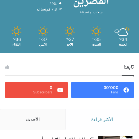
القصرين
29%
7.8 كم/ساعة
سحب متفرقة
36
37
37
35
34
℃
℃
℃
℃
℃
الجمعة
السبت
الأحد
الأثنين
الثلاثاء
تابعنا
0
30٬000
Subscribers
Fans
الأكثر قراءة
الأحدث