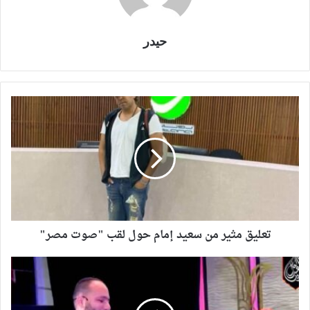
حيدر
تعليق مثير من سعيد إمام حول لقب "صوت مصر"