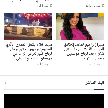
منذ يوم واحد
منذ 3 أيام
سيرا إبراهيم تستعد لإطلاق
سيف SNA يشعل المسرح الأثري
الموسم الثالث من «اسمعني
السليوم: جمهور محترم جدا و
شكرًا» بعد نجاح موسمين
نجاح كبير لعرض الراب في
وتصدره التريند
مهرجان القصرين الدولي
منذ 3 أيام
منذ 3 أيام
البث المباشر