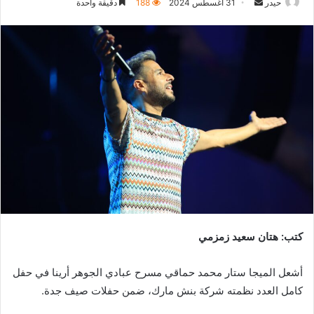
أرسل
حيدر
31 أغسطس 2024
188
دقيقة واحدة
بريدا
إلكترونيا
كتب: هتان سعيد زمزمي
أشعل الميجا ستار محمد حماقي مسرح عبادي الجوهر أرينا في حفل
كامل العدد نظمته شركة بنش مارك، ضمن حفلات صيف جدة.