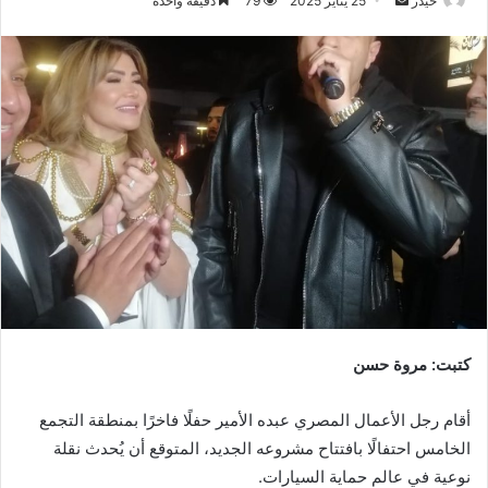
حيدر
25 يناير 2025
79
دقيقة واحدة
بريدا
إلكترونيا
كتبت: مروة حسن
أقام رجل الأعمال المصري عبده الأمير حفلًا فاخرًا بمنطقة التجمع
الخامس احتفالًا بافتتاح مشروعه الجديد، المتوقع أن يُحدث نقلة
نوعية في عالم حماية السيارات.