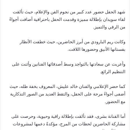
شهد الحفل حضور عدد كبير من نجوم الفن والإعلام، حيث تألقت
لقاء سويدان بإطلالة مميزة وقدمت الحفل باحترافية أضافت أجواءً
من الرقي والتميز.
وكانت ريم البارودي من أبرز الحاضرين، حيث خطفت الأنظار
بفستانها الأنيق وحضورها اللافت.
وأعربت عن سعادتها بالتواجد وسط أصدقائها الفنانين وأثنت على
التنظيم الرائع.
كما حضر الإعلامي والفنان خالد عليش، المعروف بخفة ظله، حيث
أضفى أجواءً مرحة على الحفل، والتقط العديد من الصور التذكارية
مع الحضور.
أما الفنانة بشرى، فقد تألقت بإطلالة راقية وحيوية، وحرصت على
مشاركة الحاضرين لحظات من المرح، مؤكدةً دعمها لمشروعات