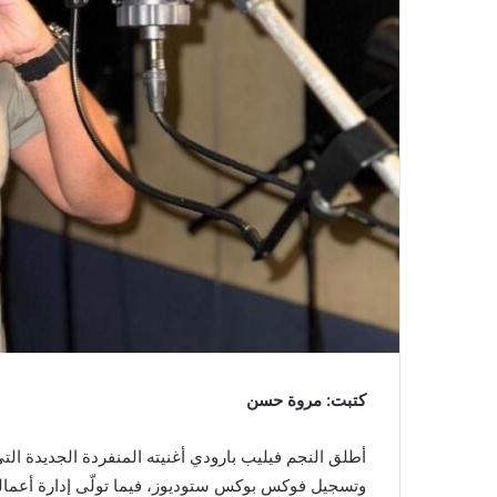
كتبت: مروة حسن
أطلق النجم فيليب بارودي أغنيته المنفردة الجديدة ال
وتسجيل فوكس بوكس ستوديوز، فيما تولّى إدارة أعمال