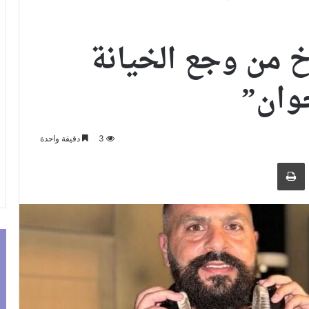
 من وجع الخيانة
خوان”
3
دقيقة واحدة
ر بالبريد الالكتروني
طباعة