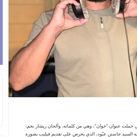
تي حملت عنوان “خوان”، وهي من كلماته، وألحان ريشار نجم،
ه السيد جاستن عبّود، الذي يحرص على تقديم فيليب بصورة