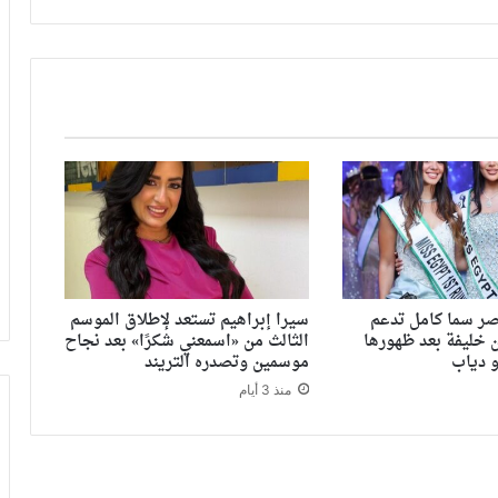
ر سما كامل تدعم
سيرا إبراهيم تستعد لإطلاق الموسم
 خليفة بعد ظهورها
الثالث من «اسمعني شكرًا» بعد نجاح
 دياب
موسمين وتصدره التريند
منذ 3 أيام