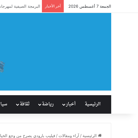
الجمعة 7 أغسطس 2026
آخر الأخبار
آل نصفان يحقق إنجازًا ت
الرئيسية
أخبار
رياضة
ثقافة
سيا
الرئيسية
/
آراء ومقالات
/
فيليب بارودي يصرخ من وجع الخيانة