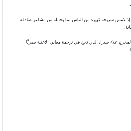
.
ور، إذ لامس شريحة كبيرة من الناس لما يحمله من مشاعر صادقة
نة.
لمخرج علاء صبرا، الذي نجح في ترجمة معاني الأغنية بصريًّا
.