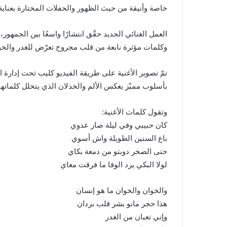
خاصة وأنيقة من حيث الظهور والحفلات المختارة بعناية
العمل الغنائي الجديد حقّق انتشارًا واسعًا بين الجمه
وكلمات مؤثرة نابعة من قلب مجروح تعرّض للغدر والخيا
تمّ تصوير الأغنية على طريقة الفيديو كليب تحت إدارة ا
بأسلوب مميّز يعكس الألم والخذلان الذي يتخلل كلماتها
وتقول كلمات الأغنية:
كان حبيبي وفي ليلة صار عدوي
باع السنين الطويلة واش أسوي
حتى الصخر دوبتو من دمعة بكاي
لولا البكي يرد الوفا ما فرقت معاي
والخوان والخوان ما هو إنسان
هذا حجر مانو بشر قلب بردان
وإني تعبان من الغدر