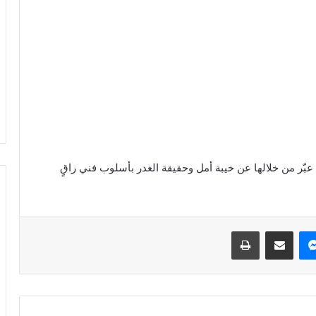
عبّر من خلالها عن خيبة أمل وحقيقة الغدر بأسلوب فني راقٍ
ماسنجر
نشر بالبريد الالكتروني
طباعة
عبد
الرحمن
البلوشي
لـ
ريهام
الصيرفي