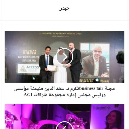
حيدر
مجلة business fairتكرم د. سعد الدين منيمنة مؤسس
ورئيس مجلس إدارة مجموعة شركات AGI