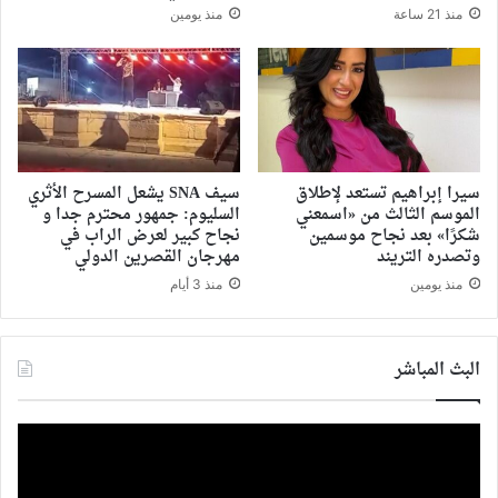
منذ 21 ساعة
منذ يومين
سيرا إبراهيم تستعد لإطلاق
سيف SNA يشعل المسرح الأثري
الموسم الثالث من «اسمعني
السليوم: جمهور محترم جدا و
شكرًا» بعد نجاح موسمين
نجاح كبير لعرض الراب في
وتصدره التريند
مهرجان القصرين الدولي
منذ يومين
منذ 3 أيام
البث المباشر