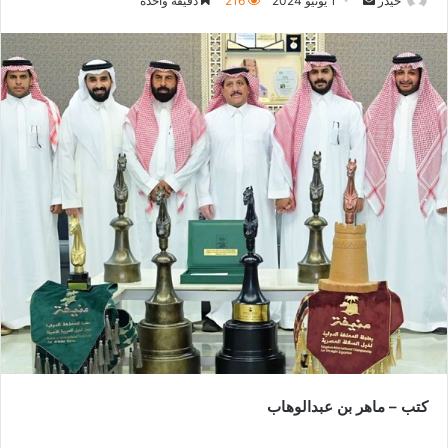
حيدر
1 يونيو 2024
216
دقيقة واحدة
بريدا
إلكترونيا
كتب – ماهر بن عبدالوهاب