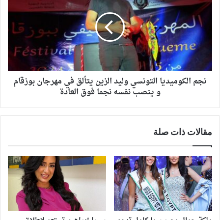
نجم الكوميديا التونسي وليد الزين يتألق في مهرجان بوزقام
و ينصب نفسه نجما فوق العادة
مقالات ذات صلة