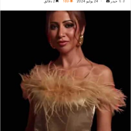
أرسل
حيدر
24 يوليو 2024
189
2 دقائق
بريدا
إلكترونيا