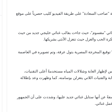
ة “صاحب السعادة” على طريقة الفيديو كليب حصرياً على موقع
نائي “مقسوم”، حيث جاءت بقالب غنائي خليجي جديد من حيث
رة الحب والغزل حيث تتغزل الأنثى بشريكها.
وقيع المخرجة المصرية بتول عرفة، وتم تصويره في العاصمة
لإظهار الغابة وشلالات المياه مستخدمةً أعلى التقنيات،
ة والفتيات اللاتي يتغزلن بوسامته. كما وظهرت وعد بإطلالة
ةً عن أنها ستايل غنائي جديد عليها، وشددت على أن الجمهور
عمل غنائي.