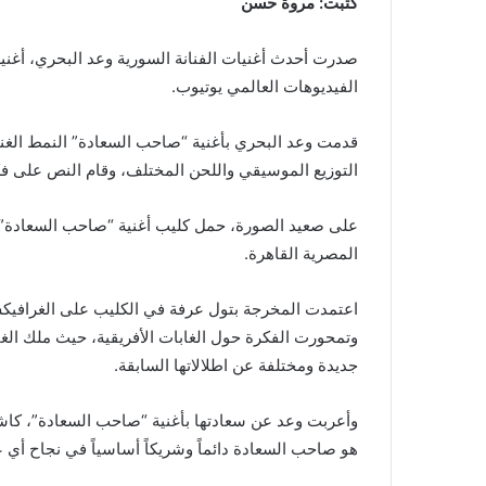
كتبت: مروة حسن
صدرت أحدث أغنيات الفنانة السورية وعد البحري، أغني
الفيديوهات العالمي يوتيوب.
قدمت وعد البحري بأغنية “صاحب السعادة” النمط الغ
التوزيع الموسيقي واللحن المختلف، وقام النص على فك
على صعيد الصورة، حمل كليب أغنية “صاحب السعادة” ت
المصرية القاهرة.
اعتمدت المخرجة بتول عرفة في الكليب على الغرافيكس 
وتمحورت الفكرة حول الغابات الأفريقية، حيث ملك الغاب
جديدة ومختلفة عن اطلالاتها السابقة.
وأعربت وعد عن سعادتها بأغنية “صاحب السعادة”، كاشف
هو صاحب السعادة دائماً وشريكاً أساسياً في نجاح أي 