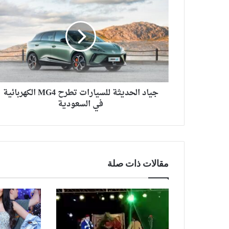
جياد الحديثة للسيارات تطرح MG4 الكهربائية
في السعودية
مقالات ذات صلة