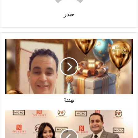
حيدر
تهنئة