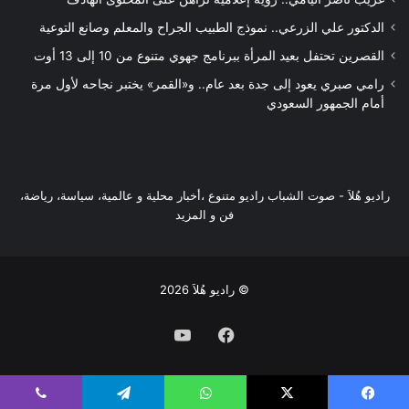
الدكتور علي الزرعي.. نموذج الطبيب الجراح والمعلم وصانع التوعية
القصرين تحتفل بعيد المرأة ببرنامج جهوي متنوع من 10 إلى 13 أوت
رامي صبري يعود إلى جدة بعد عام.. و«القمر» يختبر نجاحه لأول مرة
أمام الجمهور السعودي
راديو هُلاَ‎ - صوت الشباب راديو متنوع ،أخبار محلية و عالمية، سياسة، رياضة،
فن و المزيد
© راديو هُلاَ 2026
فيسبوك
يوتيوب