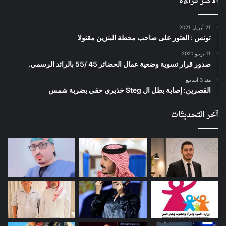
الأكثر قراءة
21 أبريل 2021
تونس : العثور على صاحب محطة البنزين مقتولا
11 يونيو 2021
صدور قرار تسوية وضعية عمال الحضائر 45 /55 بالرائد الرسمي.
منذ 3 أسابيع
القصرين: إصابة بطل ال Steg خذيري حقي بضربة شمس
آخر التحديثات