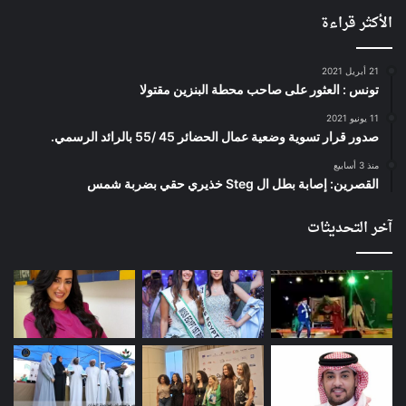
الأكثر قراءة
21 أبريل 2021
تونس : العثور على صاحب محطة البنزين مقتولا
11 يونيو 2021
صدور قرار تسوية وضعية عمال الحضائر 45 /55 بالرائد الرسمي.
منذ 3 أسابيع
القصرين: إصابة بطل ال Steg خذيري حقي بضربة شمس
آخر التحديثات