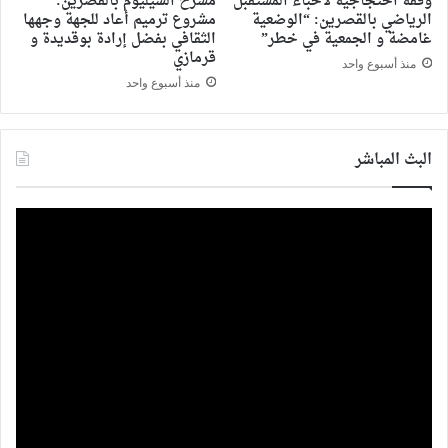
وقفة احتجاجية لأحباء المستقبل
مسرح السيليوم بالقصرين:
الرياضي بالقصرين: “الوضعية
مشروع ترميم أعاد للجهة وجهها
غامضة و الجمعية في خطر”
الثقافي بفضل إرادة بوقديدة و
قرمازي
منذ أسبوع واحد
منذ أسبوع واحد
البث المباشر