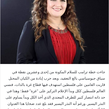
إلكترونيا
جاءت خطة ترامب للسلام المكونة من إحدى وعشرين نقطة في
سياق جيوسياسي بالغ التعقيد، وبعد حرب إبادة من الكيان المحتل
قاربت العامين على فلسطين استهدف فيها قطاع غزة بالذات، فنسي
العالم فلسطين ككل وبدأ الإعلام التركيز على “غزة” فقط؛ وهذا في
حد ذاته انتصار كبير للطرف المعتدي الذي أخذ الكل وبدأ يساوم على
النذر اليسير. ورغم أنه النذر اليسير فقد بلغ عدد ضحايا هذا العدوان