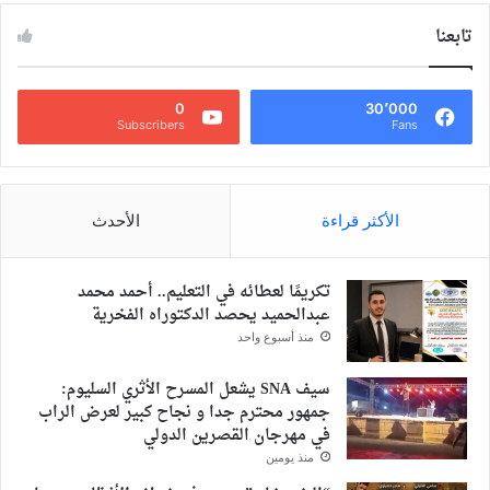
تابعنا
0
30٬000
Subscribers
Fans
الأكثر قراءة
الأحدث
تكريمًا لعطائه في التعليم.. أحمد محمد
عبدالحميد يحصد الدكتوراه الفخرية
منذ أسبوع واحد
سيف SNA يشعل المسرح الأثري السليوم:
جمهور محترم جدا و نجاح كبير لعرض الراب
في مهرجان القصرين الدولي
منذ يومين