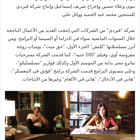
نبوى وعلاء حسين وإخراج شريف إسماعيل وإنتاج شركة فيردي
للمنتجين محمد عبد الحميد ووائل علي.
شركة “فيردى” من الشركات التي إنتجت العديد من الأعمال الناجحة
خلال السنوات الماضية سواء في الدراما أو السينما أو البرامج، ومن
أبرز مسلسلاتها “كلبش” الجزء الأول، “حق ميت”، يوميات زوجة
مفروسة أوي، وفيلم “200 جنيه”، كما قدمت الشركة مسرحيات
تياترو مصر بداية من الموسم الأول وكذلك فوازير “مسلسليكو”،
وعلى مستوى البرامج قدمت الشركة برامج “فؤش في المعسكر”،
“هاني في الأدغال”، “هاني في الألغام” وغيرها من الإنتاجات.