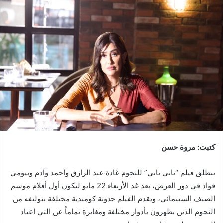
إلكترونيا
كتبت: مروة حسن
ينطلق فيلم “تاني تاني” للنجوم غادة عبد الرازق وأحمد وآدم وبيومي
فؤاد في دور العرض، بعد غد الأربعاء 22 مايو ليكون أول أفلام موسم
الصيف السينمائي، ويقدم الفيلم حدوتة كوميدية مختلفة بتوليفه من
النجوم الذين يظهرون بأدوار مختلفة ومغايرة تماماُ عن التي اعتاد