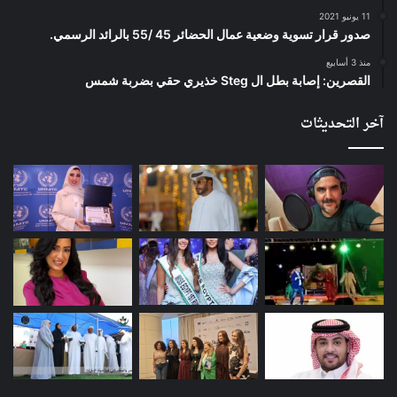
11 يونيو 2021
صدور قرار تسوية وضعية عمال الحضائر 45 /55 بالرائد الرسمي.
منذ 3 أسابيع
القصرين: إصابة بطل ال Steg خذيري حقي بضربة شمس
آخر التحديثات