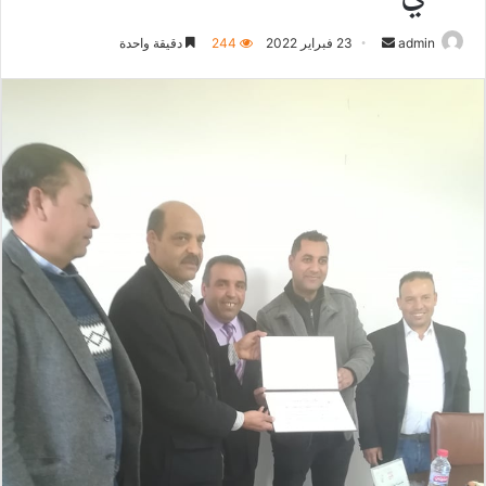
أرسل
admin
23 فبراير 2022
244
دقيقة واحدة
بريدا
إلكترونيا