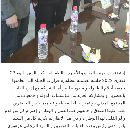
إحتضنت مندوبية المرأة و الأسرة و الطفولة و كبار السن اليوم 23
فيفري 2022 جلسة تقييمية لتظاهرة جرارات الحياة التي نظمتها
جمعية أحلام الطفولة و مندوبية المراأة بالشراكة مع إدارة الغابات
بالقصرين و بمشاركة العديد من مؤسسات الدولة و جمعيات من
المجتمع المدني ، و تميزت الجلسة بأجواء حميمية بين الحاضرين
غلب عليها الصدق و جمعهم حب العمل و الوطن و إحترام كل من قدم
و لو القليل لهذا الوطن ، و في هذا الإطار تم تكريم كل من السيد
يامن حقي رئيس وحدة الغابات بالقصرين و السيد التيجاني هرهوري