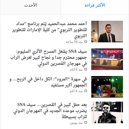
الأكثر قراءة
الأحدث
أحمد محمد عبدالحميد يُتم برنامج “مداد
للتطوير التربوي” من كلية الإمارات للتطوير
التربوي
منذ 19 ساعة
سيف SNA يشعل المسرح الأثري السليوم:
جمهور محترم جدا و نجاح كبير لعرض الراب
في مهرجان القصرين الدولي
منذ 6 أيام
في سهرة “المرود”: الكل داخل في الربح… و
الجمهور أكبر مستفيد
منذ 4 أيام
بعد حفل كبير في القصرين… سيف SNA
يضرب موعده الجديد في المهرجان الدولي
للراب بسبيطلة
منذ يومين