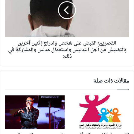
القصرين/ القبض على شخص وادراج إثنين آخرين
بالتفتيش من أجل التدليس واستعمال مدلس والمشاركة في
ذلك:
مقالات ذات صلة