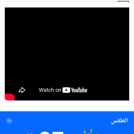
الطقس