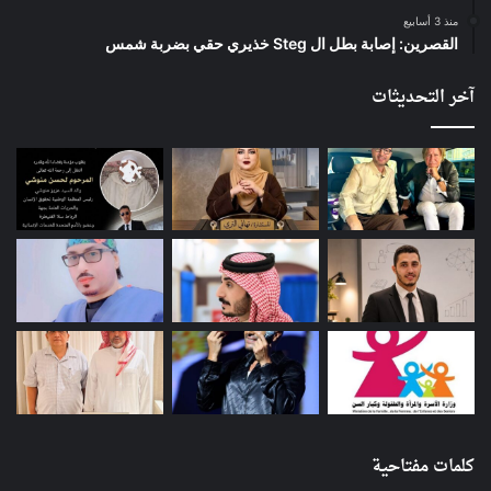
منذ 3 أسابيع
القصرين: إصابة بطل ال Steg خذيري حقي بضربة شمس
آخر التحديثات
كلمات مفتاحية