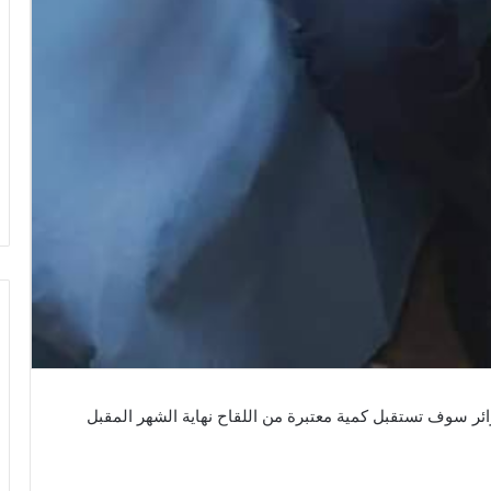
الجبابلي
:
زائر سوف تستقبل كمية معتبرة من اللقاح نهاية الشهر المقبل
خبر
استشهاد
عون