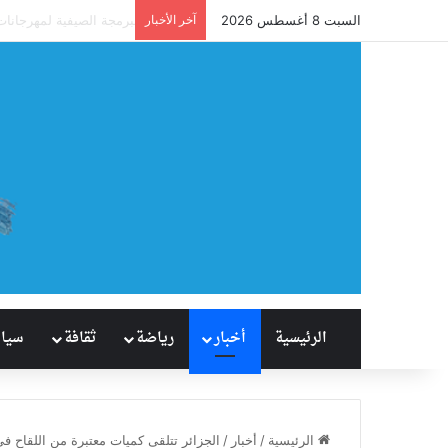
السبت 8 أغسطس 2026
آخر الأخبار
آل نصفان يحقق إنجازًا 
الرئيسية
أخبار
رياضة
ثقافة
سيا
الرئيسية
/
أخبار
/
الجزائر تتلقى كميات معتبرة من اللقاح في