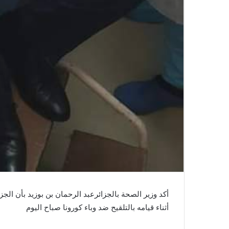
الاتحاد
المنستيري
أكد وزير الصحة بالجزائرعبد الرحمان بن بوزيد بأن الج
:
أثناء قيامه بالتلقيح ضد وباء كورونا صباح اليوم
3
مليارات