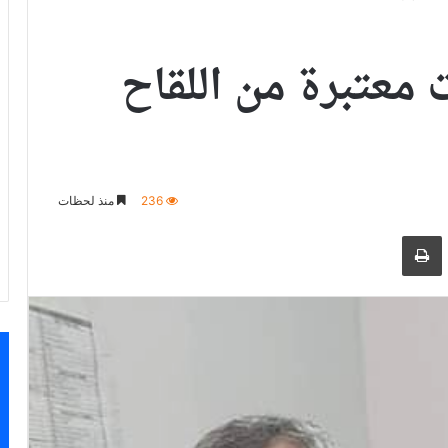
 معتبرة من اللقاح
236
منذ لحظات
ر بالبريد الالكتروني
طباعة