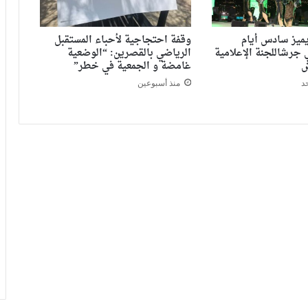
يميز سادس أيام
وقفة احتجاجية لأحباء المستقبل
 جرشاللجنة الإعلامية
الرياضي بالقصرين: “الوضعية
ش
غامضة و الجمعية في خطر”
د
منذ أسبوعين