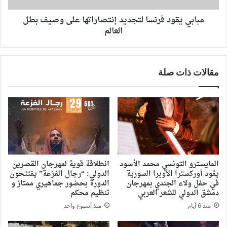
مبابي يقود فرنسا لتجديد إنتصاراتها على وصيف بطل
العالم
مقالات ذات صلة
المايسترو التونسي محمد الأسود
انطلاقة قوية لمهرجان القصرين
يقود أوركسترا الأوبرا السورية
الدولي: “رجال الفزعة” يفتتحون
في حفل ولاء الجندي بمهرجان
الدورة بحضور جماهيري ممتاز و
دمشق الدولي للشعر العربي
تنظيم محكم
منذ 6 أيام
منذ أسبوع واحد