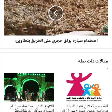
اصطدام سيارة بواق حجري على الطريق بتطاوين:
مقالات ذات صلة
القصرين تحتفل بعيد المرأة
التنوع الفني يميز سادس أيام
ببرنامج جهوي متنوع من 10 إلى
الهيبودروم في جرشاللجنة