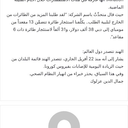
الماضية.
حيث قال متحدِّثٌ باسم الشركة: “لقد طلبنا المزيد من الطائرات من
الخارج لتلبية الطلب.. يكلِّفنا استئجار طائرة تتضمَّن 13 مقعداً من
مومباي إلى دبي 38 ألف دولار، و31 ألفاً لاستئجار طائرة ذات 6
مقاعد”.
الهند تتصدر دول العالم:
يشار إلى أنه منذ 22 أفريل الجاري، تتصدر الهند قائمة البلدان من
حيث الزيادة اليومية للإصابات بفيروس كورونا.
وفي هذا السياق، يحذر خبراء من انهيار النظام الصحي.
جمال الدين عزلوك